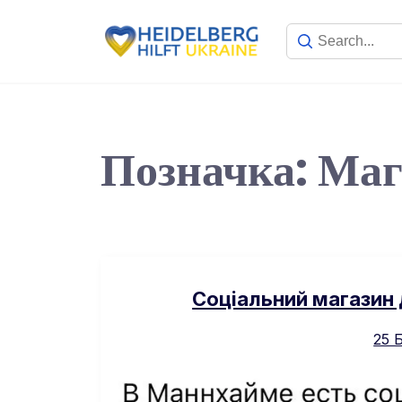
Позначка:
Маг
Соціальний магазин 
25 