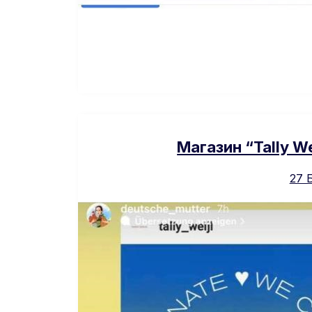
Магазин “Tally W
27 