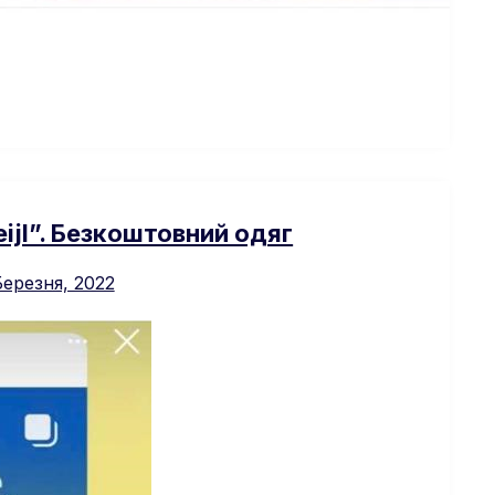
eijl”. Безкоштовний одяг
Березня, 2022