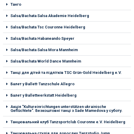
Танго
Salsa/Bachata Salsa Akademie Heidelberg
Salsa/Bachata Tsc Couronne Heidelberg
Salsa/Bachata Habaneando Speyer
Salsa/Bachata Salsa Mora Mannheim
Salsa/Bachata World Dance Mannheim
Танці для дітей та підлітків TSC Grün-Gold Heidelberg e.V.
Балет у Ballett-Tanzschule Allegro
Балет у Ballettwerkstatt Heidelberg
Акція "Kultureinrichtungen unterstützen ukrainische
Geflüchtete". Безкоштовні танці з Sade Mamedova у суботу.
Танцювальний клуб Tanzsportclub Couronne e.V. Heidelberg
Танцювальна студія для дорослих Tanzstudio Jump