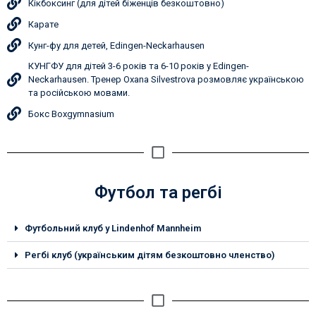
Кікбоксинг (для дітей біженців безкоштовно)
Карате
Кунг-фу для детей, Edingen-Neckarhausen
КУНГФУ для дітей 3-6 років та 6-10 років у Edingen-
Neckarhausen. Тренер Oxana Silvestrova розмовляє українською
та російською мовами.
Бокс Boxgymnasium
Футбол та регбі
Футбольний клуб у Lindenhof Mannheim
Регбі клуб (українським дітям безкоштовно членство)