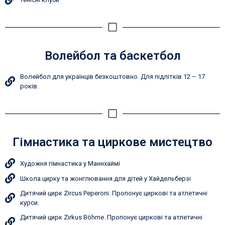
Волейбол та баскетбол
Волейбол для українців безкоштовно. Для підлітків 12 – 17
років.
Гімнастика та циркове мистецтво
Художня гімнастика у Маннхаймі
Школа цирку та жонглювання для дітей у Хайдельберзі
Дитячий цирк Zircus Peperoni. Пропонує циркові та атлетичні
курси.
Дитячий цирк Zirkus Böhme. Пропонує циркові та атлетичні