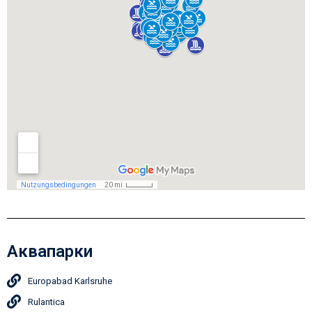
Аквапарки
Europabad Karlsruhe
Rulantica