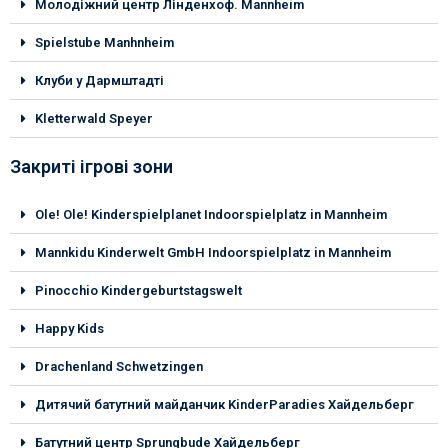
Молодіжний центр Лінденхоф. Mannheim
Spiеlstube Manhnheim
Клуби у Дармштадті
Kletterwald Speyer
Закриті ігрові зони
Ole! Ole! Kinderspielplanet Indoorspielplatz in Mannheim
Mannkidu Kinderwelt GmbH Indoorspielplatz in Mannheim
Pinocchio Kindergeburtstagswelt
Happy Kids
Drachenland Schwetzingen
Дитячий батутний майданчик KinderParadies Хайдельберг
Батутний центр Sprungbude Хайдельберг