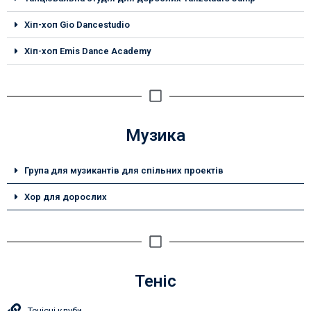
Хіп-хоп Gio Dancestudio
Хіп-хоп Emis Dance Academy
Музика
Група для музикантів для спільних проектів
Хор для дорослих
Теніс
Тенісні клуби