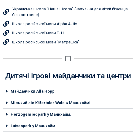
Українська школа "Наша Школа" (навчання для дітей біженців
безкоштовне)
Школа російської мови Alpha Aktiv
Школа російської мови F+U
Школа російської мови "Матрёшка"
Дитячі ігрові майданчики та центри
Майданчики Alla Hopp
Міський ліс Käfertaler Wald в Маннхаймі.
Herzogenriedpark у Маннхайм.
Luisenpark у Маннхайм