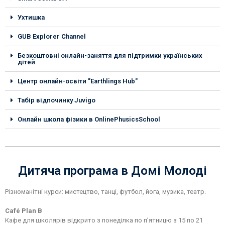
Ухтишка
GUB Explorer Channel
Безкоштовні онлайн-заняття для підтримки українських
дітей
Центр онлайн-освіти "Earthlings Hub"
Табір відпочинку Juvigo
Онлайн школа фізики в OnlinePhusicsSchool
Дитяча програма в Домі Молоді
Різноманітні курси: мистецтво, танці, футбол, йога, музика, театр.
Café Plan B
Кафе для школярів відкрито з понеділка по п’ятницю з 15 по 21