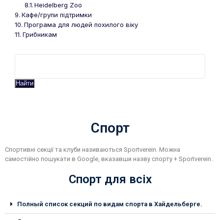
Heidelberg Zoo
Кафе/групи підтримки
Програма для людей похилого віку
Грибникам
Найти
Спорт
Спортивні секції та клуби називаються Sportverein. Можна
самостійно пошукати в Google, вказавши назву спорту + Sportverein.
Спорт для всіх
Полный список секций по видам спорта в Хайдельберге.