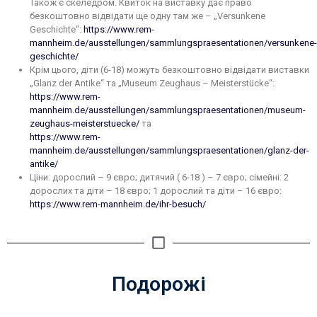
Також є скеледром. Квиток на виставку дає право
безкоштовно відвідати ще одну там же – „Versunkene
Geschichte“:
https://www.rem-
mannheim.de/ausstellungen/sammlungspraesentationen/versunkene-
geschichte/
Крім цього, діти (6-18) можуть безкоштовно відвідати виставки
„Glanz der Antike“ та „Museum Zeughaus – Meisterstücke“:
https://www.rem-
mannheim.de/ausstellungen/sammlungspraesentationen/museum-
zeughaus-meisterstuecke/
та
https://www.rem-
mannheim.de/ausstellungen/sammlungspraesentationen/glanz-der-
antike/
Ціни: дорослий – 9 євро; дитячий ( 6-18 ) – 7 євро; сімейні: 2
дорослих та діти – 18 євро; 1 дорослий та діти – 16 євро:
https://www.rem-mannheim.de/ihr-besuch/
Подорожі