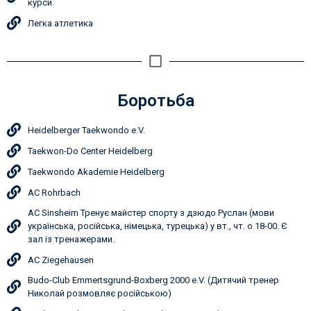
курси.
Легка атлетика
Боротьба
Heidelberger Taekwondo e.V.
Taekwon-Do Center Heidelberg
Taekwondo Akademie Heidelberg
AC Rohrbach
AC Sinsheim Тренує майстер спорту з дзюдо Руслан (мови
українська, російська, німецька, турецька) у вт., чт. о 18-00. Є
зал із тренажерами.
AC Ziegehausen
Budo-Club Emmertsgrund-Boxberg 2000 e.V. (Дитячий тренер
Николай розмовляє російською)