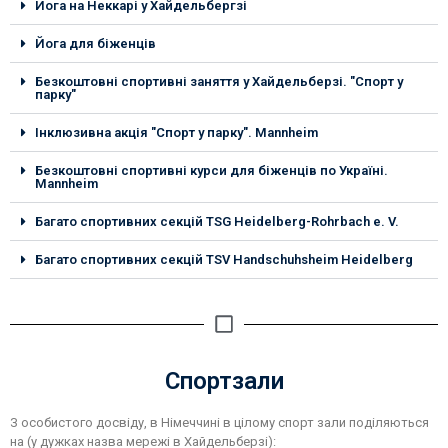
Йога на Неккарі у Хайдельбергзі
Йога для біженців
Безкоштовні спортивні заняття у Хайдельберзі. "Спорт у
парку"
Інклюзивна акція "Спорт у парку". Mannheim
Безкоштовні спортивні курси для біженців по Україні.
Mannheim
Багато спортивних секцій TSG Heidelberg-Rohrbach e. V.
Багато спортивних секцій TSV Handschuhsheim Heidelberg
Спортзали
З особистого досвіду, в Німеччині в цілому спорт зали поділяються
на (у дужках назва мережі в Хайдельберзі):