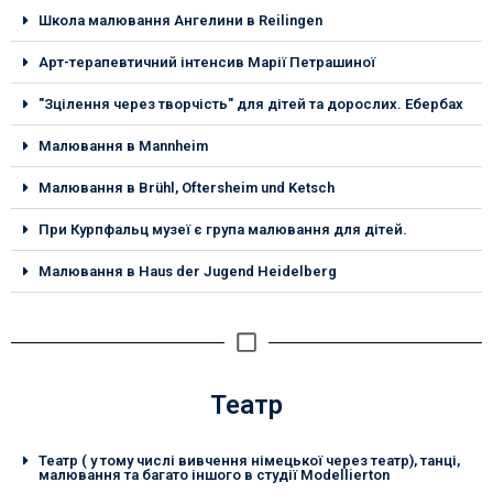
Школа малювання Ангелини в Reilingen
Арт-терапевтичний інтенсив Марії Петрашиної
"Зцілення через творчість" для дітей та дорослих. Ебербах
Малювання в Mannheim
Малювання в Brühl, Oftersheim und Ketsch
При Курпфальц музеї є група малювання для дітей.
Малювання в Haus der Jugend Heidelberg
Театр
Театр ( у тому числі вивчення німецької через театр), танці,
малювання та багато іншого в студії Modellierton