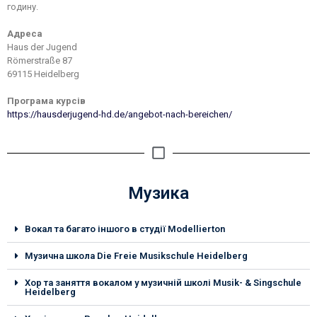
годину.
Адреса
Haus der Jugend
Römerstraße 87
69115 Heidelberg
Програма курсів
https://hausderjugend-hd.de/angebot-nach-bereichen/
Музика
Вокал та багато іншого в студії Modellierton
Музична школа Die Freie Musikschule Heidelberg
Хор та заняття вокалом у музичній школі Musik- & Singschule
Heidelberg