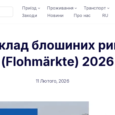
Приїзд
Проживання
Транспорт
Заходи
Новини
Про нас
RU
клад блошиних ри
(Flohmärkte) 2026
11 Лютого, 2026