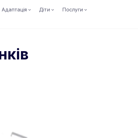
Адаптація
Діти
Послуги
нків