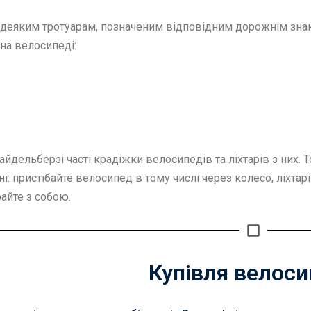
о деяким тротуарам, позначеним відповідним дорожнім зн
 на велосипеді:
Хайдельберзі часті крадіжки велосипедів та ліхтарів з них. 
і: пристібайте велосипед в тому числі через колесо, ліхтарі
айте з собою.
Купівля велос