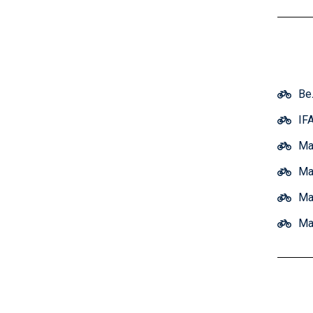
Ве
IF
Ма
Ма
Ма
Ма