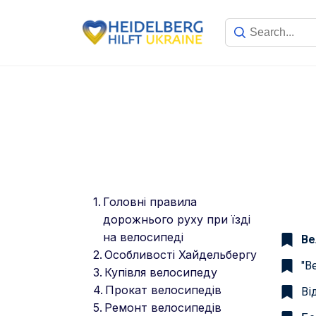
Головні правила
дорожнього руху при їзді
на велосипеді
Ве
Особливості Хайдельбергу
"В
Купівля велосипеду
Прокат велосипедів
Ві
Ремонт велосипедів