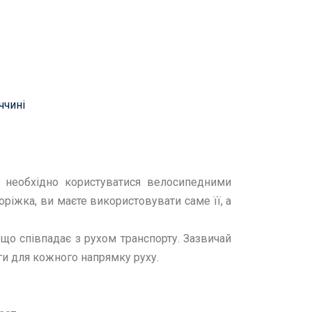
ччині
і необхідно користуватися велосипедними
іжка, ви маєте використовувати саме її, а
 що співпадає з рухом транспорту. Зазвичай
ги для кожного напрямку руху.