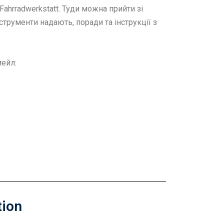
ahrradwerkstatt. Туди можна прийти зі
трументи надають, поради та інструкції з
мейл:
tion