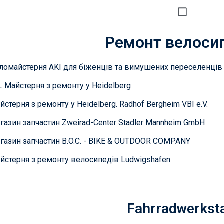
Ремонт велоси
ломайстерня AKI для біженців та вимушених переселенців
A. Майстерня з ремонту у Heidelberg
йстерня з ремонту у Heidelberg. Radhof Bergheim VBI e.V.
газин запчастин Zweirad-Center Stadler Mannheim GmbH
газин запчастин B.O.C. - BIKE & OUTDOOR COMPANY
йстерня з ремонту велосипедів Ludwigshafen
Fahrradwerksta