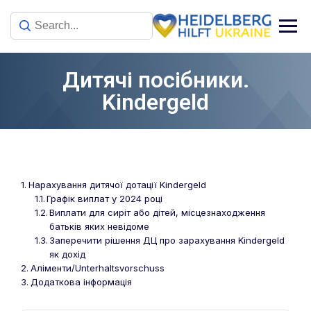
Дитячі посібники.
Kindergeld
Нарахування дитячої дотації Kindergeld
Графік виплат у 2024 році
Виплати для сиріт або дітей, місцезнаходження
батьків яких невідоме
Заперечити рішення ДЦ про зарахування Kindergeld
як дохід
Аліменти/Unterhaltsvorschuss
Додаткова інформація