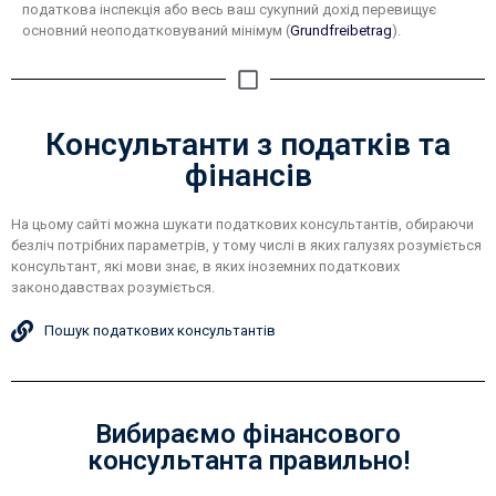
податкова інспекція або весь ваш сукупний дохід перевищує
основний неоподатковуваний мінімум (
Grundfreibetrag
).
Консультанти з податків та
фінансів
На цьому сайті можна шукати податкових консультантів, обираючи
безліч потрібних параметрів, у тому числі в яких галузях розуміється
консультант, які мови знає, в яких іноземних податкових
законодавствах розуміється.
Пошук податкових консультантів
Вибираємо фінансового
консультанта правильно!