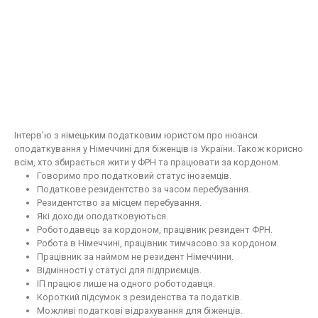
Інтерв’ю з німецьким податковим юристом про нюанси
оподаткування у Німеччині для біженців із України. Також корисно
всім, хто збирається жити у ФРН та працювати за кордоном.
Говоримо про податковий статус іноземців.
Податкове резидентство за часом перебування.
Резидентство за місцем перебування.
Які доходи оподатковуються.
Роботодавець за кордоном, працівник резидент ФРН.
Робота в Німеччині, працівник тимчасово за кордоном.
Працівник за наймом не резидент Німеччини.
Відмінності у статусі для підприємців.
ІП працює лише на одного роботодавця.
Короткий підсумок з резиденства та податків.
Можливі податкові відрахування для біженців.