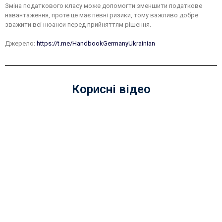
Зміна податкового класу може допомогти зменшити податкове
навантаження, проте це має певні ризики, тому важливо добре
зважити всі нюанси перед прийняттям рішення.
Джерело:
https://t.me/HandbookGermanyUkrainian
Корисні відео