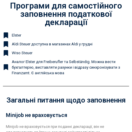
Програми для самостійного
заповнення податкової
декларації
Elster
Aldi Steuer доступна в магазинах Aldi у грудні
Wiso Steuer
Аналог Elster для Freiberufler та Selbständig. Можна вести
бухгалтерію, виставляти рахунки і відразу синхронізувати з
Finanzamt. Є англійська мова
Загальні питання щодо заповнення
Minijob не враховується
Minijob не враховується при поданні декларації, він не