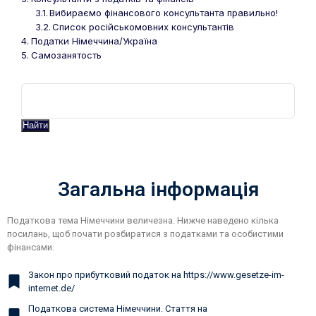
Вибираємо фінансового консультанта правильно!
Список російськомовних консультантів
Податки Німеччина/Україна
Самозанятость
Найти
Загальна інформація
Податкова тема Німеччини величезна. Нижче наведено кілька
посилань, щоб почати розбиратися з податками та особистими
фінансами.
Закон про прибутковий податок на https://www.gesetze-im-
internet.de/
Податкова система Німеччини. Стаття на