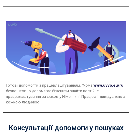
Готові допомогти з працевлаштуванням. Фірма
www.uvvo.eu/ru
безкоштовно допомагає біженцям знайти постійне
працевлаштування за фахом у Німеччині. Працює індивідуально з
кожною людиною.
Консультації допомоги у пошуках