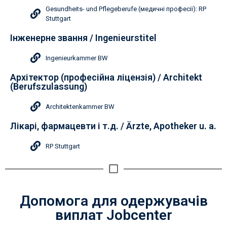
Gesundheits- und Pflegeberufe (медичні професії): RP
Stuttgart
Інженерне звання / Ingenieurstitel
Ingenieurkammer BW
Архітектор (професійна ліцензія) / Architekt
(Berufszulassung)
Architektenkammer BW
Лікарі, фармацевти і т.д. / Ärzte, Apotheker u. a.
RP Stuttgart
Допомога для одержувачів
виплат Jobcenter