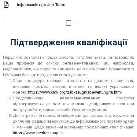
Інформація про Job-Turbo
Підтвердження кваліфікації
Перш ніж розпочати пошук роботи, потрібно знати, чи потрапляє
Ваша професія до списку
регламентованих
. Так, наприклад,
медпрацівники, інженери та адвокати не мають права працювати в
Німеччині без підтвердження свого диплома.
Опис процедури визнання атестатів та дипломів (навчання,
визнання професії лікаря, вчителя та інших) українською
мовою:
https://www.kmk.org/zab/zeugnisbewertung/ru.html
Представникам
нерегламентованих
професій
підтверджувати диплом теж можна: це підвищує шанси при
пошуку роботи, однак не є обов’язковою умовою.
Для отримання повнішої інформації про процес підтвердження
дипломів радимо звернутися до Інформаційного порталу уряду
Німеччини щодо визнання іноземних професійних кваліфікацій:
https://www.anerkennung-in-