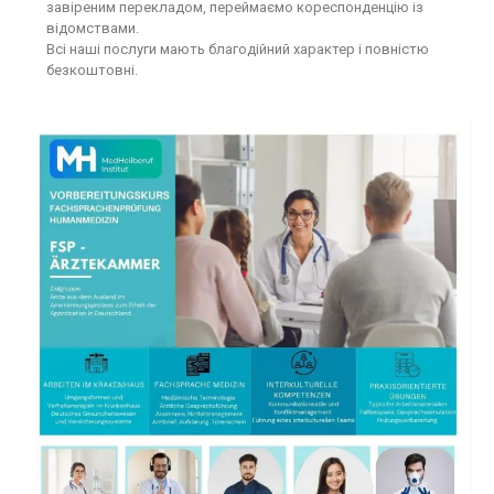
завіреним перекладом, переймаємо кореспонденцію із
відомствами.
Всі наші послуги мають благодійний характер і повністю
безкоштовні.