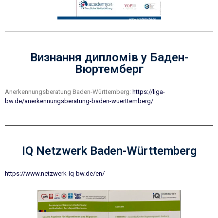
Визнання дипломів у Баден-
Вюртемберг
Anerkennungsberatung Baden-Württemberg:
https://liga-
bw.de/anerkennungsberatung-baden-wuerttemberg/
IQ Netzwerk Baden-Württemberg
https://www.netzwerk-iq-bw.de/en/