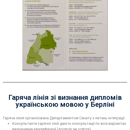
Гаряча лінія зі визнання дипломів
українською мовою у Берліні
Гаряча лінія організована Департаментом Сенату з питань інтеграції.
Консультанти гарячої лінії дають консультації по всіх варіантах
визначення квалифікації (досвіду чи освіти).