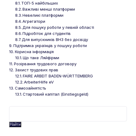
ТОП-5 найбільших
Важливі менші платформи
Невеликі платформи
Агрегатори
Для пошуку роботи у певній області
Підробіток для студентів
Для випускників ВНЗ без досвіду
Підтримка українців у пошуку роботи
Корисна інформація
Що таке Ляйфірми
Розірвання трудового договору
Захист трудових прав
FAIRE ARBEIT BADEN-WÜRTTEMBERG
ArbeiterHilfe eV
Самозайнятість
Стартовий капітал (Einstiegsgeld)
Найти