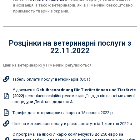
вихованця, а також ветеринарів, які в Німеччині безкоштовно
приймають тварин з України.
Розцінки на ветеринарні послуги з
22.11.2022
Ціни на ветеринарію у Німеччині регулюються.
Табель оплати послуг ветеринарів (GOT)
У документі
Gebührenordnung für Tierärztinnen und Tierärzte
(2022)
перелічені офіційні рекомендації щодо цін на всі можливі
процедури Дивіться додаток А
Тарифи для ветеринарних лікарів з 15 серпня 2022 р.
Ціни на ветеринарні послуги різко зростуть із 1 жовтня 2022 р.
Є програма, за якою лікарю компенсують до 250 євро за