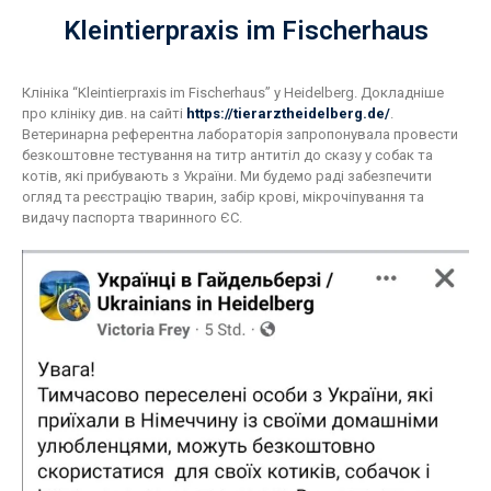
Kleintierpraxis im Fischerhaus
Клініка “Kleintierpraxis im Fischerhaus” у Heidelberg. Докладніше
про клініку див. на сайті
https://tierarztheidelberg.de/
.
Ветеринарна референтна лабораторія запропонувала провести
безкоштовне тестування на титр антитіл до сказу у собак та
котів, які прибувають з України. Ми будемо раді забезпечити
огляд та реєстрацію тварин, забір крові, мікрочіпування та
видачу паспорта тваринного ЄС.