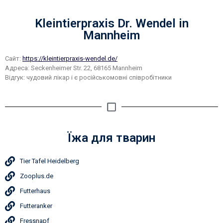
Kleintierpraxis Dr. Wendel in
Mannheim
Сайт:
https://kleintierpraxis-wendel.de/
Адреса: Seckenheimer Str. 22, 68165 Mannheim
Відгук: чудовий лікар і є російськомовні співробітники
Їжа для тварин
Tier Tafel Heidelberg
Zooplus.de
Futterhaus
Futteranker
Fressnapf