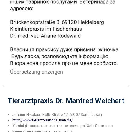
Tierarztpraxis Dr. Manfred Weichert
Johann-Nikolaus-Kolb-Straße 17, 69207 Sandhausen
http://www.tierarzt-sandhausen.de/
У клініці працює асистентка ветеринара Юлія Яковенко
Клініку рекомендують як хорошу