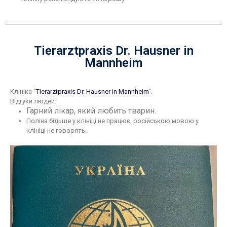
Tierarztpraxis Dr. Hausner in
Mannheim
Клініка “
Tierarztpraxis Dr. Hausner in Mannheim
“.
Відгуки людей:
Гарний лікар, який любить тварин.
Поліна більше у клініці не працює, російською мовою у
клініці не говорять.