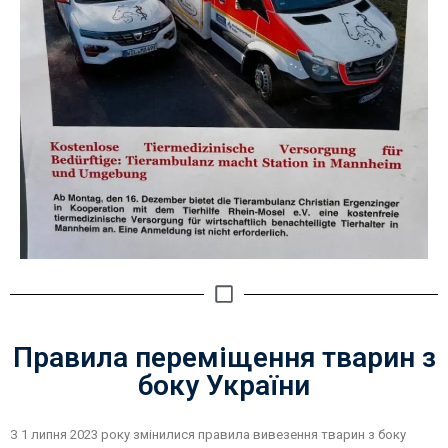
Правила переміщення тварин з
боку України
З 1 липня 2023 року змінилися правила вивезення тварин з боку