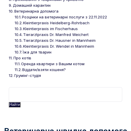
Домашній карантин
Ветеринарна допомога
Розцінки на ветеринарні послуги з 22.11.2022
Kleintierpraxis Heidelberg-Rohrbach
Kleintierpraxis im Fischerhaus
Tierarztpraxis Dr. Manfred Weichert
Tierarztpraxis Dr. Hausner in Mannheim
Kleintierpraxis Dr. Wendel in Mannheim
Їжа для тварин
Про котів
Оренда квартири з Вашим котом
Віддати/взяти кошеня?
Грумінг-студія
Найти