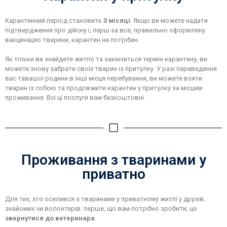
Карантинний період становить
3 місяці
. Якщо ви можете надати
підтвердження про дійсну і, перш за все, правильно оформлену
вакцинацію тварини, карантин не потрібен.
Як тільки ви знайдете житло та закінчиться термін карантину, ви
можете знову забрати своїх тварин із притулку. У разі переведення
вас тавашої родини в інші місця перебування, ви можете взяти
тварин із собою та продовжити карантин у притулку за місцем
проживання. Всі ці послуги вам безкоштовні.
Проживання з тваринами у
приватно
Для тих, хто оселився з тваринами у приватному житлі у друзів,
знайомих чи волонтерів: перше, що вам потрібно зробити, це
звернутися до ветеринара
.