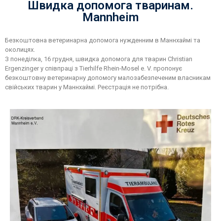
Швидка допомога тваринам.
Mannheim
Безкоштовна ветеринарна допомога нужденним в Маннхаймі та
околицях.
З понеділка, 16 грудня, швидка допомога для тварин Christian
Ergenzinger у співпраці з Tierhilfe Rhein-Mosel e. V. пропонує
безкоштовну ветеринарну допомогу малозабезпеченим власникам
свійських тварин у Маннхаймі. Реєстрація не потрібна.