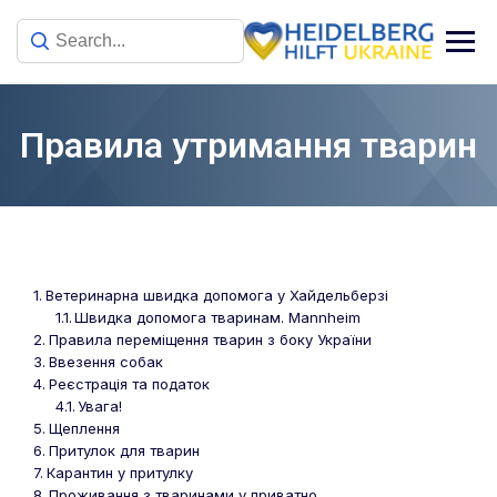
Правила утримання тварин
Ветеринарна швидка допомога у Хайдельберзі
Швидка допомога тваринам. Mannheim
Правила переміщення тварин з боку України
Ввезення собак
Реєстрація та податок
Увага!
Щеплення
Притулок для тварин
Карантин у притулку
Проживання з тваринами у приватно