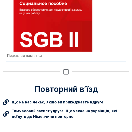
Переклад пам'ятки
Повторний в’їзд
Що на вас чекає, якщо ви приїжджаєте вдруге
Тимчасовий захист удруге. Що чекає на українців, які
поїдуть до Німеччини повторно