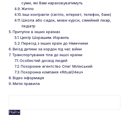
суми, які Вам нараховуватимуть
Житло
Інші контракти (світло, інтернет, телефон, банк)
Школа або садок, мовні курси, сімейний лікар,
педіатр
Притулок в інших країнах
Центр Шорашим. Израиль
Переїзд з інших країн до Німеччини
Виїзд дитини за кордон під час війни
Транспортування тіла до іншої країни
Особистий досвід людей
Похоронне агентство Олег Мiлiнський
Похоронна компанія «Ritual24eu»
Відео інформація
Митні правила
Найти