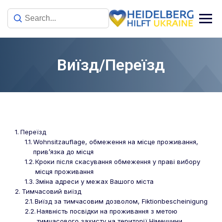
Виїзд/Переїзд
Переїзд​
Wohnsitzauflage, обмеження на місце проживання,
прив’язка до місця
Кроки після скасування обмеження у праві вибору
місця проживання
Зміна адреси у межах Вашого міста
Тимчасовий виїзд
Виїзд за тимчасовим дозволом, Fiktionbescheinigung
Наявність посвідки на проживання з метою
тимчасового захисту на території Німеччини