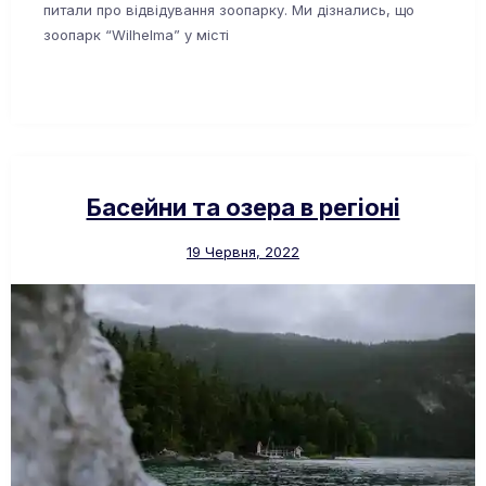
питали про відвідування зоопарку. Ми дізнались, що
зоопарк “Wilhelma” у місті
Басейни та озера в регіоні
19 Червня, 2022