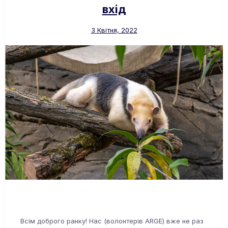
вхід
3 Квітня, 2022
Всім доброго ранку! Нас (волонтерів ARGE) вже не раз