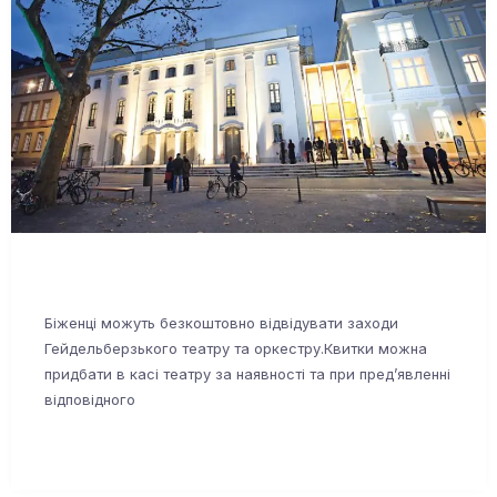
Біженці можуть безкоштовно відвідувати заходи
Гейдельберзького театру та оркестру.Квитки можна
придбати в касі театру за наявності та при пред’явленні
відповідного