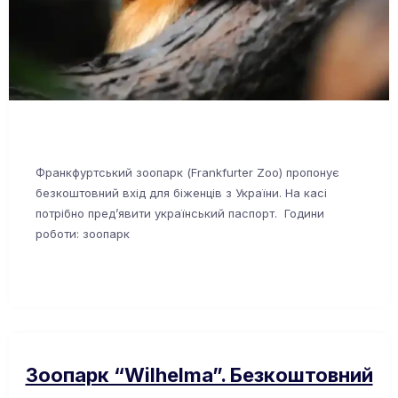
Франкфуртський зоопарк (Frankfurter Zoo) пропонує
безкоштовний вхід для біженців з України. На касі
потрібно пред’явити український паспорт. Години
роботи: зоопарк
Зоопарк “Wilhelma”. Безкоштовний