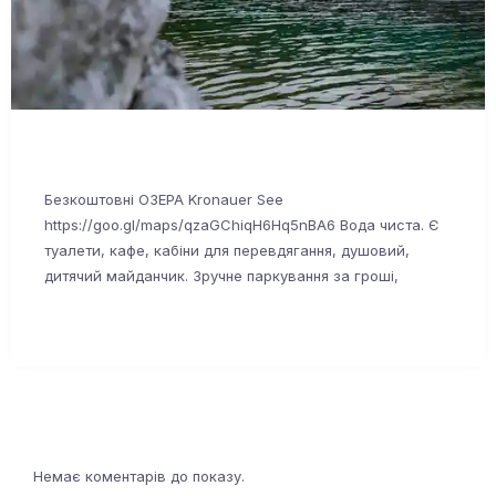
Безкоштовні ОЗЕРА Kronauer See
https://goo.gl/maps/qzaGChiqH6Hq5nBA6 Вода чиста. Є
туалети, кафе, кабіни для перевдягання, душовий,
дитячий майданчик. Зручне паркування за гроші,
Немає коментарів до показу.