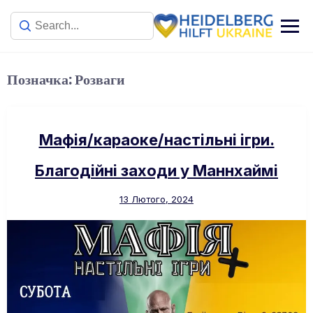
Позначка:
Розваги
Мафія/караоке/настільні ігри.
Благодійні заходи у Маннхаймі
13 Лютого, 2024