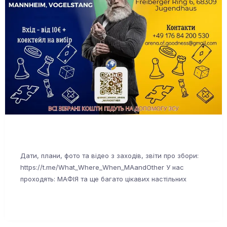
Дати, плани, фото та відео з заходів, звіти про збори:
https://t.me/What_Where_When_MAandOther У нас
проходять: МАФІЯ та ще багато цікавих настільних