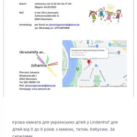
Ігрова кімната для українських дітей у Lindenhof для
дітей від 0 до 6 років з мамою, татом, бабусею. За
середами