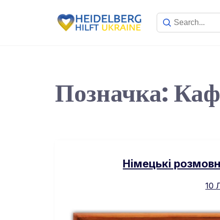
Позначка:
Каф
Німецькі розмовн
10 