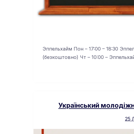
Эппельхайм Пон – 17:00 – 18:30 Эппе
(безкоштовно) Чт – 10:00 – Эппельха
Український молодіжн
25 