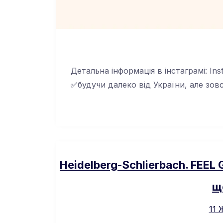
Детальна інформація в інстаграмі: In
✅будучи далеко від України, але зов
Heidelberg-Schlierbach. FEE
щ
11 