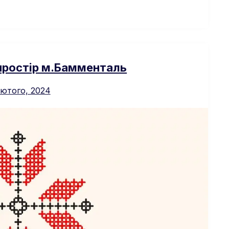
 простір м.Бамменталь
ютого, 2024