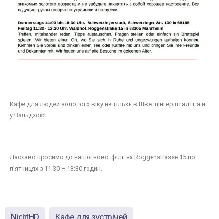
Кафе для людей золотого віку не тільки в Шветцінгерштадті, а й
у Вальдхоф!
Ласкаво просимо до нашої нової філії на Roggenstrasse 15 по
п’ятницях з 11:30 – 13:30 годин.
NichtHD
Кафе для зустрічей