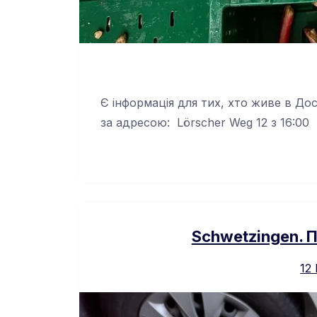
Є інформація для тих, хто живе в До
за адресою: Lörscher Weg 12 з 16:00
Schwetzingen. 
12 