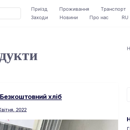
Приїзд
Проживання
Транспорт
Заходи
Новини
Про нас
RU
дукти
Н
 Безкоштовний хліб
Квітня, 2022
Г