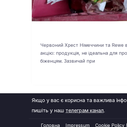
Червоний Хрест Німеччини та Rewe в
акцію: продукція, не ідеальна для п
біженцям. Зазвичай при
Якщо у вас є корисна та важлива інфор
пишіть у наш
телеграм канал
.
Головна
Impressum
Cookie Policy 