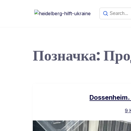
Позначка:
Про
Dossenheim.
9 