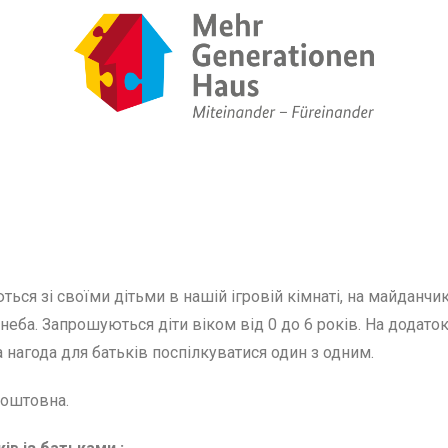
ться зі своїми дітьми в нашій ігровій кімнаті, на майданчик
 неба. Запрошуються діти віком від 0 до 6 років. На додат
а нагода для батьків поспілкуватися один з одним.
коштовна.