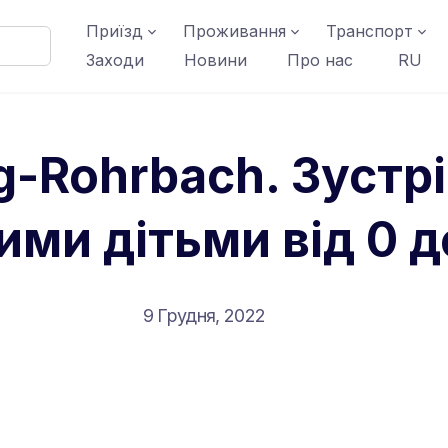
Приїзд
Проживання
Транспорт
Заходи
Новини
Про нас
RU
g-Rohrbach. Зустріч
ми дітьми від 0 до
9 Грудня, 2022