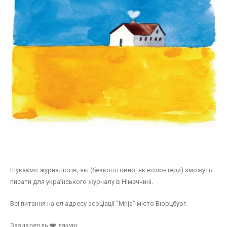
Шукаємо журналістів, які (безкоштовно, як волонтери) зможуть
писати для українського журналу в Німеччині.
Всі питання на ел адресу асоціації “Mrija” місто Вюрцбург.
Заздалегідь ❤️ дякую