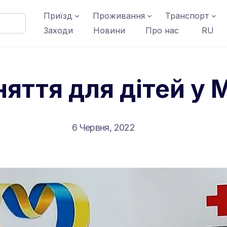
Приїзд
Проживання
Транспорт
Заходи
Новини
Про нас
RU
няття для дітей у
6 Червня, 2022