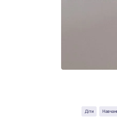
Діти
Навчан