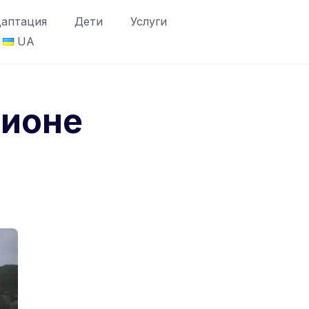
аптация
Дети
Услуги
UA
гионе