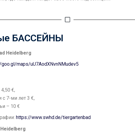
ые БАССЕЙНЫ
ad Heidelberg
://goo.gl/maps/uU7AodXNvnNMudev5
 4,50 €,
 с 7-ми лет 3 €,
ьи – 10 €
рафии:
https://www.swhd.de/tiergartenbad
Heidelberg