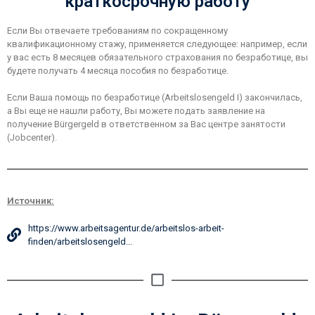
краткосрочную работу
Если Вы отвечаете требованиям по сокращенному
квалификационному стажу, применяется следующее: например, если
у вас есть 8 месяцев обязательного страхования по безработице, вы
будете получать 4 месяца пособия по безработице.
Если Ваша помощь по безработице (Arbeitslosengeld I) закончилась,
а Вы еще не нашли работу, Вы можете подать заявление на
получение Bürgergeld в ответственном за Вас центре занятости
(Jobcenter).
Источник:
https://www.arbeitsagentur.de/arbeitslos-arbeit-
finden/arbeitslosengeld...