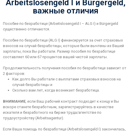
Arbeitslosengeld I и Bürgergeld,
важные отличия
Пособие по безработице (Arbeitslosengeld I – ALG I) и Bürgergeld
существенно отличаются.
Пособие по безработице (ALG I) финансируется за счет страховых
взносов на случай безработицы, которые были вычтены из Вашей
зарплаты, пока Вы работали. Размер пособия по безработице
составляет 60 или 67 процентов вашей чистой зарплаты.
Продолжительность получения пособия по безработице зависит от
2 факторов:
Как долго Вы работали с выплатами страховых взносов на
случай безработицы и
Сколько вам лет, когда возникает безработица.
ВНИМАНИЕ
, если Ваш рабочий контракт подходит к концу и Вы
вскоре станете безработным, зарегистрируйтесь в качестве
искателя и безработного на бирже труда/агентстве по
трудоустройству (Аrbeitsagentur).
Если Ваша помощь по безработице (Arbeitslosengeld I) закончилась,