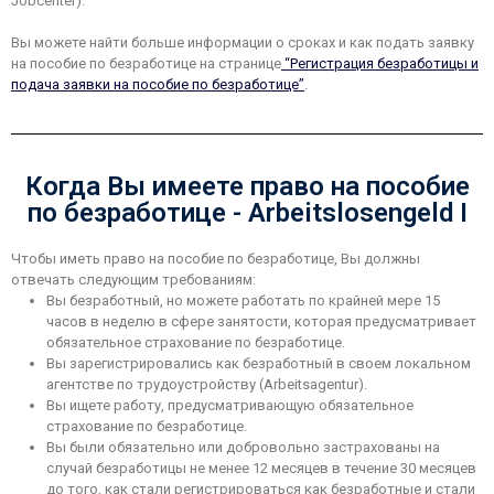
Jobcenter).
Вы можете найти больше информации о сроках и как подать заявку
на пособие по безработице на странице
“Регистрация безработицы и
подача заявки на пособие по безработице”
.
Когда Вы имеете право на пособие
по безработице - Arbeitslosengeld I
Чтобы иметь право на пособие по безработице, Вы должны
отвечать следующим требованиям:
Вы безработный, но можете работать по крайней мере 15
часов в неделю в сфере занятости, которая предусматривает
обязательное страхование по безработице.
Вы зарегистрировались как безработный в своем локальном
агентстве по трудоустройству (Arbeitsagentur).
Вы ищете работу, предусматривающую обязательное
страхование по безработице.
Вы были обязательно или добровольно застрахованы на
случай безработицы не менее 12 месяцев в течение 30 месяцев
до того, как стали регистрироваться как безработные и стали