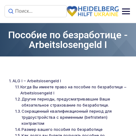
Пособие по безработице -
Arbeitslosengeld I
ALG I – Arbeitslosengeld I
Когда Вы имеете право на пособие по безработице –
Arbeitslosengeld I
Другие периоды, предусматривавшие Ваше
обязательное страхование по безработице.
Сокращенный квалификационный период для
трудоустройства с временным (befristeten)
контрактом
Размер вашего пособия по безработице
Как долго вы будете получать пособие по