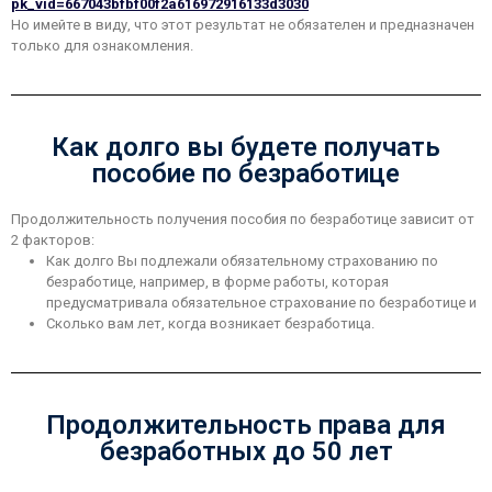
pk_vid=667043bfbf00f2a616972916133d3030
Но имейте в виду, что этот результат не обязателен и предназначен
только для ознакомления.
Как долго вы будете получать
пособие по безработице
Продолжительность получения пособия по безработице зависит от
2 факторов:
Как долго Вы подлежали обязательному страхованию по
безработице, например, в форме работы, которая
предусматривала обязательное страхование по безработице и
Сколько вам лет, когда возникает безработица.
Продолжительность права для
безработных до 50 лет