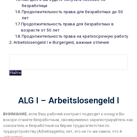
безработице
Продолжительность права для безработных до 50
лет
Продолжительность права для безработных в
возрасте от 50 лет
Продолжительность права на краткосрочную работу
Arbeitslosengeld I и Bürgergeld, важные отличия
Найти
ALG I – Arbeitslosengeld I
ВНИМАНИЕ
, если Ваш рабочий контракт подходит к концу и Вы
вскоре станете безработным, своевременно зарегистрируйтесь как
соискатель и безработный на бирже труда/агентстве по
трудоустройству (Аrbeitsagentur, нет, это не то же самое, что ӣ