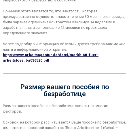
безработного и безработного состояния.
Причиной этого является то, что занятость, которая
преимущественно осуществлялась в течение 30-месячного периода,
была заранее ограничена контрактом максимум 14 неделями и
заработная плата за последние 12 месяцев не превышала
определенного значения.
Более подробную информацию об этом и других требованиях можно
найти в информационной открытке:
https://www.arbeitsagentur.de/datei/merkblatt-fuer-
arbeitslose_ba036520.pdf
Размер вашего пособия по
безработице
Размер вашего пособия по безработице зависит от многих
факторов.
Основой, на которой рассчитывается Ваше пособие по безработице,
является ваш валовой заработок (Brutto-Arbeitsentgelt) (Gehalt –