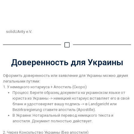
solidUArity e.V.
Доверенность для Украины
Оформить доверенность или заявление для Украины можно двумя
легальными путями:
1. У немецкого нотариуса + Апостиль (Скоро)
Процесс: Берете образец документа на украинском языке от
юриста из Украины -> немецкий нотариус вставляет его в свой
бланк и удостоверяет вашу подпись -> в Landgericht или
Bezirksregierung ставите апостиль (Apostille).
В Украине: Нотариальный перевод немецкого текста и
апостиля. Документ полностью действует.
2. Через Консульство Украины (Без апостиля)