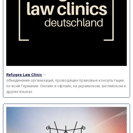
Refugee Law Clinic
—
объединение организаций, проводящих правовые консультации
по всей Германии. Онлайн и офлайн, на украинском, английском и
других языках.