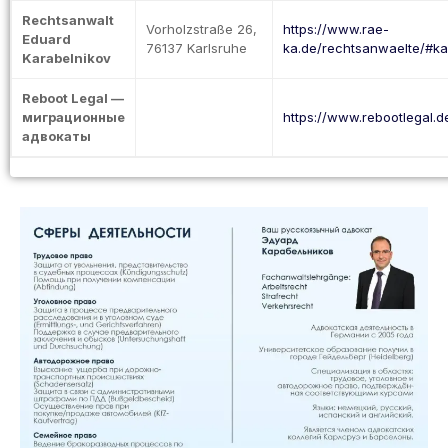
Rechtsanwalt
Vorholzstraße 26,
https://www.rae-
Eduard
76137 Karlsruhe
ka.de/rechtsanwaelte/#ka
Karabelnikov
Reboot Legal —
миграционные
https://www.rebootlegal.d
адвокаты