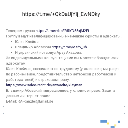
Телеграм-группа
https://t.me/+bsFR5lYD55xjM2Fi
Группу ведут квалифицированные немецкие юристы и адвокаты.
Юлия Клейман
Владимир Абовский
https://t.me/Marb_Ch
И украинский нотариус Арзу Ахадова.
За индивидуальными консультациями вы можете обращаться к
адвокатам:
Юлия Клейман, специалист по трудовому (увольнение, миграция
по рабочей визе, представительство интересов работников и
работодателей) и страховом праву.
https://www.saleo-recht.de/anwaelte/kleyman
Владимир Абовский, миграционное, уголовное право. Защита
данных и интернет-право.
E-Mail: RA-Kanzlei@Email.de