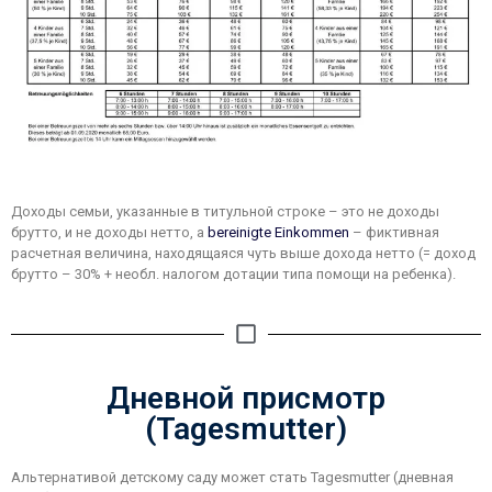
Доходы семьи, указанные в титульной строке – это не доходы
брутто, и не доходы нетто, а
bereinigte Einkommen
– фиктивная
расчетная величина, находящаяся чуть выше дохода нетто (= доход
брутто – 30% + необл. налогом дотации типа помощи на ребенка).
Дневной присмотр
(Tagesmutter)
Альтернативой детскому саду может стать Tagesmutter (дневная