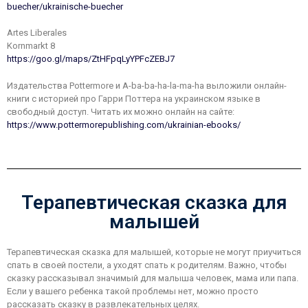
buecher/ukrainische-buecher
Artes Liberales
Kornmarkt 8
https://goo.gl/maps/ZtHFpqLyYPFcZEBJ7
Издательства Pottermore и A-ba-ba-ha-la-ma-ha выложили онлайн-
книги с историей про Гарри Поттера на украинском языке в
свободный доступ. Читать их можно онлайн на сайте:
https://www.pottermorepublishing.com/ukrainian-ebooks/
Терапевтическая сказка для
малышей
Терапевтическая сказка для малышей, которые не могут приучиться
спать в своей постели, а уходят спать к родителям. Важно, чтобы
сказку рассказывал значимый для малыша человек, мама или папа.
Если у вашего ребенка такой проблемы нет, можно просто
рассказать сказку в развлекательных целях.