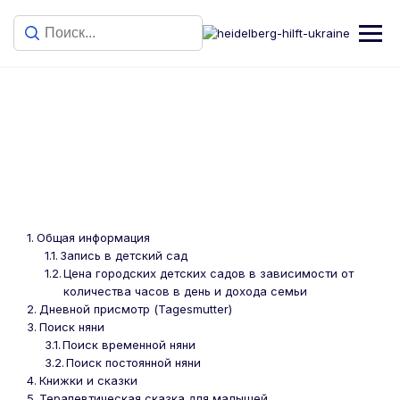
Дошкольный присмотр за
детьми
Общая информация
Запись в детский сад
Цена городских детских садов в зависимости от
количества часов в день и дохода семьи
Дневной присмотр (Tagesmutter)
Поиск няни
Поиск временной няни
Поиск постоянной няни
Книжки и сказки
Терапевтическая сказка для малышей