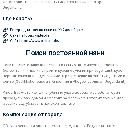
договариваться без специальных разрешений со стороны
Jugentamt.
Где искать?
Ресурс для поиска няни по Хайдельбергу
Сайт hallobabysitter.de
Сайт https://www.betreut.de/
Поиск постоянной няни
Если вы ищите няню (Kinderfrau) в семью на 15 часов в неделю и
более, то няня должна пройти курсы обучения при Jugentamt, курс
первой помощи для детей и иметь разрешение на работу с детьми в
семье (Qualifikationpass als Kinderfrau и Pflegeerlaubnis от Jugendamt).
Kinderfrau – это женщина (обычно уже в возрасте за 50), которая
приходит к вам домой и смотрит за ребёнком. Готовит только для
ребёнка еду, убирает в детской комнате.
Компенсация от города
Обычно основная оплата лежит не родителях. Родители платят