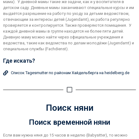
мама). У дневной мамы такие же задачи, как и у воспитателя в
детском саду. Дневные мамы заканчивают специальные курсы и им
выдаётся разрешение на работу по уходу за детьми ведомством,
отвечающим за интересы детей (Jugendamt), их работа регулярно
проверяется и контролируется. Также проверяются помещения. У
каждой дневной мамы в группе находятся не более пяти детей.
Дневную маму можно найти через официальные учреждения и
ведомства, такие как ведомства по делам молодёжи (Jugendamt) и
специальные службы (Fachdienst).
Где искать?
Список Tagesmutter по районам Хайдельберга на heidelberg.de
Поиск няни
Поиск временной няни
Если вам нужна няня до 15 часов в неделю (Babysitter), то можно