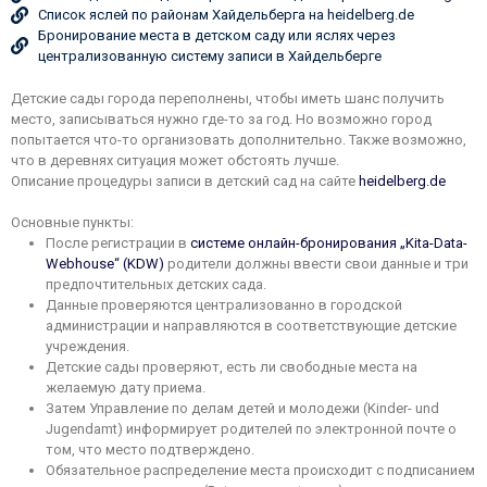
Список яслей по районам Хайдельберга на heidelberg.de
Бронирование места в детском саду или яслях через
централизованную систему записи в Хайдельберге
Детские сады города переполнены, чтобы иметь шанс получить
место, записываться нужно где-то за год. Но возможно город
попытается что-то организовать дополнительно. Также возможно,
что в деревнях ситуация может обстоять лучше.
Описание процедуры записи в детский сад на сайте
heidelberg.de
Основные пункты:
После регистрации в
системе онлайн-бронирования „Kita-Data-
Webhouse“ (KDW)
родители должны ввести свои данные и три
предпочтительных детских сада.
Данные проверяются централизованно в городской
администрации и направляются в соответствующие детские
учреждения.
Детские сады проверяют, есть ли свободные места на
желаемую дату приема.
Затем Управление по делам детей и молодежи (Kinder- und
Jugendamt) информирует родителей по электронной почте о
том, что место подтверждено.
Обязательное распределение места происходит с подписанием