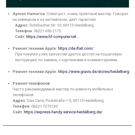
Ayman Hamarna
. Советуют, очень приятный мастер. Говорит
на немецком и на английском, даёт гарантию.
Адрес
: Rohrbacher Str. 10, 69115 Heidelberg
Телефон
: 06221 656 2175
Сайт
:
https://www.hf-computer.net…
Ремонт техники Apple:
https://de.ifixit.com/
При покупке у них запчастей дается доступ на пошаговую
инструкцию по замене, с картинками и комментариями.
Ремонт техники Apple:
https://www.gravis.de/stores/heidelberg
Ремонт телефонов
Часто рекомендуемый мастер по ремонту мобильных
телефонов
Адрес
: Das Carre, Poststraße 1-5, 69115 Heidelberg
Телефон
:
06221 7273130
Сайт
:
https://express-handy-service-heidelberg.de/