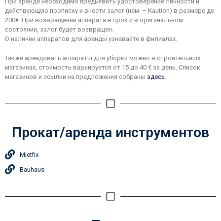
При аренде необходимо предьявить удостоверение личности и
действующую прописку и внести залог (нем. – Kaution) в размере до
200€. При возвращении аппарата в срок и в оригинальном
состоянии, залог будет возвращен.
О наличии аппаратов для аренды узнавайте в филиалах.
Также арендовать аппараты для уборки можно в строительных
магазинах, стоимость варьируется от 15 до 40 € за день. Список
магазинов и ссылки на предложения собраны
здесь
.
Прокат/аренда инструментов
Mietfix
Bauhaus