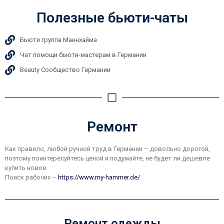
Полезные бьюти-чаты
Бьюти группа Маннхайма
Чат помощи бьюти-мастерам в Германии
Beauty Сообщество Германии
Ремонт
Как правило, любой ручной труд в Германии – довольно дорогой,
поэтому поинтересуйтесь ценой и подумайте, не будет ли дешевле
купить новое.
Поиск рабочих –
https://www.my-hammer.de/
Ремонт одежды