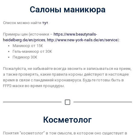
Салоны маникюра
Список можно найти
тут
.
Примеры цен (источники –
https://www.beautynails-
heidelberg.de/en/prices
,
http://www.new-york-nails.de/en/service
):
Маникюр от 15€
Гель-маникюр от 30€
Педикюр 30€
Пожалуйста, не забывайте всегда звонить и записываться на прием,
а также проверять, какие правила короны действуют в настоящее
время в связи с пандемией коронавируса. Будьте готовы быть в
FFP2-маске во время процедуры.
Косметолог
Понятия “косметолог” в том смысле, в котором оно существует в