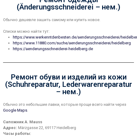
(Änderungsschneiderei – нем.)
Обычно дешевле зашить самому или купить новое.
Списки можно найти тут:
https://www.werkenntdenbesten.de/aenderungsschneiderei/heidelbe
https://www.11880.com/suche/aenderungsschneiderei/heidelberg
https://aenderungsschneiderei-heidelberg.de
Ремонт обуви и изделий из кожи
(Schuhreparatur, Lederwarenreparatur
– нем.)
Обычно это небольшие лавки, которые проще всего найти через
Google Maps
.
Сапожник A. Mauss
Адрес:
Märzgasse 22, 69117 Heidelberg
Часы работы: