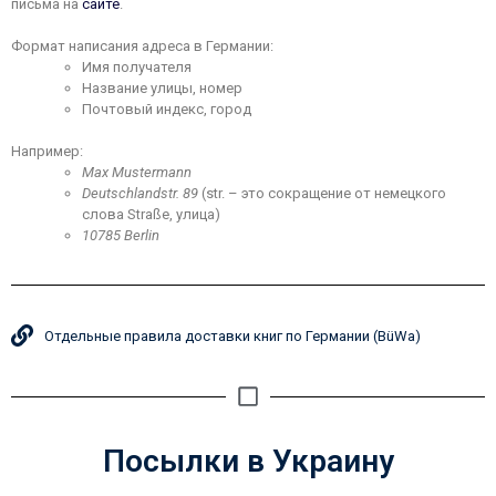
письма на
сайте
.
Формат написания адреса в Германии:
Имя получателя
Название улицы, номер
Почтовый индекс, город
Например:
Max Mustermann
Deutschlandstr. 89
(str. – это сокращение от немецкого
слова Straße, улица)
10785 Berlin
Отдельные правила доставки книг по Германии (BüWa)
Посылки в Украину