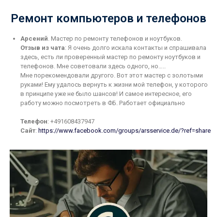
Ремонт компьютеров и телефонов
Арсений
. Мастер по ремонту телефонов и ноутбуков.
Отзыв из чата
: Я очень долго искала контакты и спрашивала
здесь, есть ли проверенный мастер по ремонту ноутбуков и
телефонов. Мне советовали здесь одного, но…..
Мне порекомендовали другого. Вот этот мастер с золотыми
руками! Ему удалось вернуть к жизни мой телефон, у которого
в принципе уже не было шансов! И самое интересное, его
работу можно посмотреть в ФБ. Работает официально
Телефон
: +491608437947
Сайт
:
https://www.facebook.com/groups/arsservice.de/?ref=share