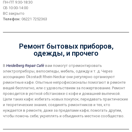
ПН-ПТ 9:30-18:30
СБ 10:00-14:00
ВС закрыто
Телефон:
06221 7252363
Ремонт бытовых приборов,
одежды, и прочего
В
Heidelberg Repair Café
вам помогут отремонтировать
электроприборы, велосипеды, мебель, одежду и т. д. Через
ассоциацию Ökostadt Rhein-Neckar они регулярно организуют
ремонтные кафе. Опытные непрофессионалы помогают в ремонте
вещей бесплатно, или с удовольствием за пожертвование. Ремонт
проводится в уютной обстановке с кофе и домашней выпечкой.
Цели таких кафе: избегать новых покупок; передавать практические
и теоретические знания; соединять ремонтников и тех, кто
нуждается в ремонте, даже за пределами кафе; помогать другим,
чтобы помочь себе; укреплять и объединять местное сообщество.