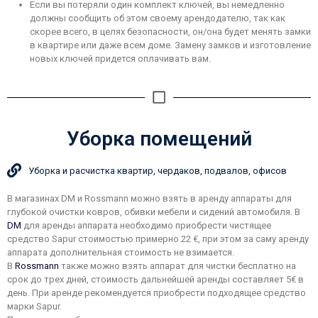
Если вы потеряли один комплект ключей, вы немедленно
должны сообщить об этом своему арендодателю, так как
скорее всего, в целях безопасности, он/она будет менять замки
в квартире или даже всем доме. Замену замков и изготовление
новых ключей придется оплачивать вам.
Уборка помещений
Уборка и расчистка квартир, чердаков, подвалов, офисов
В магазинах DM и Rossmann можно взять в аренду аппараты для
глубокой очистки ковров, обивки мебели и сидений автомобиля. В
DM
для аренды аппарата необходимо приобрести чистящее
средство Sapur стоимостью примерно 22 €, при этом за саму аренду
аппарата дополнительная стоимость не взимается.
В
Rossmann
также можно взять аппарат для чистки бесплатно на
срок до трех дней, стоимость дальнейшей аренды составляет 5€ в
день. При аренде рекомендуется приобрести подходящее средство
марки Sapur.