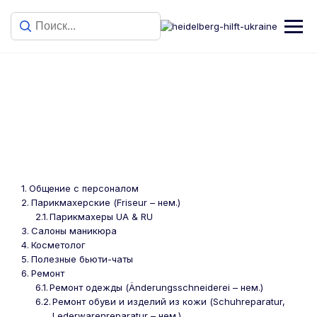
Бытовые услуги
Общение с персоналом
Парикмахерские (Friseur – нем.)
Парикмахеры UA & RU
Салоны маникюра
Косметолог
Полезные бьюти-чаты
Ремонт
Ремонт одежды (Änderungsschneiderei – нем.)
Ремонт обуви и изделий из кожи (Schuhreparatur,
Lederwarenreparatur – нем.)