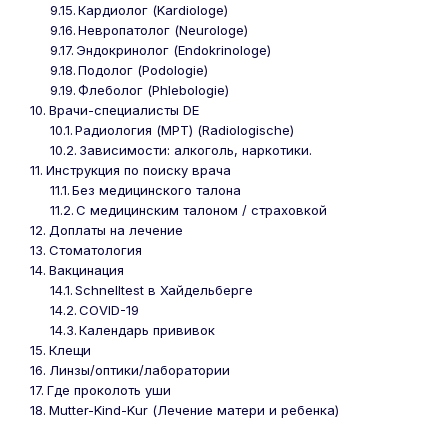
Кардиолог (Kardiologe)
Невропатолог (Neurologe)
Эндокринолог (Endokrinologe)
Подолог (Podologie)
Флеболог (Phlebologie)
Врачи-специалисты DE
Радиология (МРТ) (Radiologische)
Зависимости: алкоголь, наркотики.
Инструкция по поиску врача
Без медицинского талона
С медицинским талоном / страховкой
Доплаты на лечение
Стоматология
Вакцинация
Schnelltest в Хайдельберге
COVID-19
Календарь прививок
Клещи
Линзы/оптики/лаборатории
Где проколоть уши
Mutter-Kind-Kur (Лечение матери и ребенка)