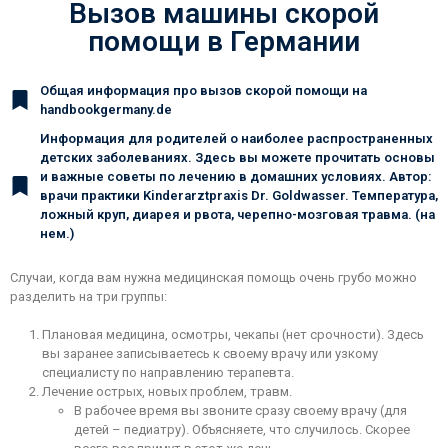
Вызов машины скорой
помощи в Германии
Общая информация про вызов скорой помощи на
handbookgermany.de
Информация для родителей о наиболее распространенных
детских заболеваниях. Здесь вы можете прочитать основы
и важные советы по лечению в домашних условиях. Автор:
врачи практики Kinderarztpraxis Dr. Goldwasser. Температура,
ложный круп, диарея и рвота, черепно-мозговая травма. (на
нем.)
Случаи, когда вам нужна медицинская помощь очень грубо можно
разделить на три группы:
Плановая медицина, осмотры, чекапы (нет срочности). Здесь
вы заранее записываетесь к своему врачу или узкому
специалисту по направлению терапевта.
Лечение острых, новых проблем, травм.
В рабочее время вы звоните сразу своему врачу (для
детей – педиатру). Объясняете, что случилось. Скорее