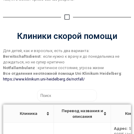
Клиники скорой помощи
Для детей, как и взрослых, есть два варианта:
Bereitschaftsdienst
: если нужно к врачу и до понедельника не
дождаться, но не супер критично
Notfallambulanz
: критичное состояние, угроза жизни
Все отделения неотложной помощи Uni Klinikum Heidelberg
:
https://www.klinikum.uni-heidelberg.de/notfall/
Перевод названия и
Клиника
Кон
описания
Адрес
: S