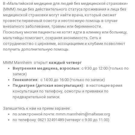
В «Мальтийской медицине для людей без медицинской страховки»
(МММ) люди без действительного статуса проживания и лица без
медицинской страховки могут найти врача, который сможет
провести первичный осмотр и неотложную помощь в случае
внезапного заболевания, травмы или беременности.
Поскольку многие пациенты не хотят идти в клинику или больницу,
мальтийцы помогают, сохраняя анонимность. Сеть и
сотрудничество с церквями, ассоциациями и клубами позволяют
получить дополнительную помощь.
MMM Mannheim открыт
каждый четверг
Внутренняя медицина, взрослые:
с 9:30 до 12:00 (только по
записи)
Гинекология:
с 14:00 до 16:00 (только по записи)
Педиатрия (детская консультация):
в настоящее время
консультация по телефону, осмотры и прививки по
предварительной записи.
Запишитесь к нам на прием заранее:
по электронной почте: mmm.mannheim@malteser.org
по телефону: 0621 32491489 (четверг с 9.00 до 11.00)