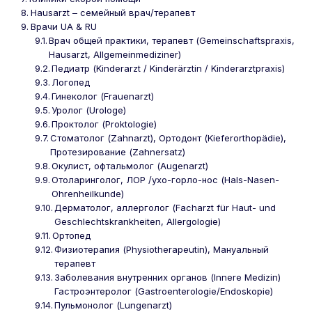
Hausarzt – семейный врач/терапевт
Врачи UA & RU
Врач общей практики, терапевт (Gemeinschaftspraxis,
Hausarzt, Allgemeinmediziner)
Педиатр (Kinderarzt / Kinderärztin / Kinderarztpraxis)
Логопед
Гинеколог (Frauenarzt)
Уролог (Urologe)
Проктолог (Proktologie)
Стоматолог (Zahnarzt), Ортодонт (Kieferorthopädie),
Протезирование (Zahnersatz)
Окулист, офтальмолог (Augenarzt)
Отоларинголог, ЛОР /ухо-горло-нос (Hals-Nasen-
Ohrenheilkunde)
Дерматолог, аллерголог (Facharzt für Haut- und
Geschlechtskrankheiten, Allergologie)
Ортопед
Физиотерапия (Physiotherapeutin), Мануальный
терапевт
Заболевания внутренних органов (Innere Medizin)
Гастроэнтеролог (Gastroenterologie/Endoskopie)
Пульмонолог (Lungenarzt)