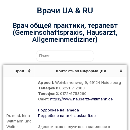
Врачи UA & RU
Врач общей практики, терапевт
(Gemeinschaftspraxis, Hausarzt,
Allgemeinmediziner)
Врач
Контактная информация
Адрес 1
: Weinbirnenweg 9, 69124 Heidelberg
Телефон1:
06221-712300
Телефон2:
0172-6753260
Сайт:
https://www.hausarzt-wittmann.de
Подробнее на jameda
Dr. med. Irina
Подробнее на arzt-auskunft.de
Wittmann und
Walter
Здесь можно получить направление к