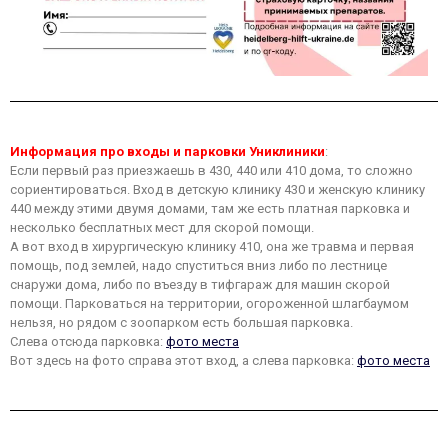
Информация про входы и парковки Униклиники
:
Если первый раз приезжаешь в 430, 440 или 410 дома, то сложно
сориентироваться. Вход в детскую клинику 430 и женскую клинику
440 между этими двумя домами, там же есть платная парковка и
несколько бесплатных мест для скорой помощи.
А вот вход в хирургическую клинику 410, она же травма и первая
помощь, под землей, надо спуститься вниз либо по лестнице
снаружи дома, либо по въезду в тифгараж для машин скорой
помощи. Парковаться на территории, огороженной шлагбаумом
нельзя, но рядом с зоопарком есть большая парковка.
Слева отсюда парковка:
фото места
Вот здесь на фото справа этот вход, а слева парковка:
фото места