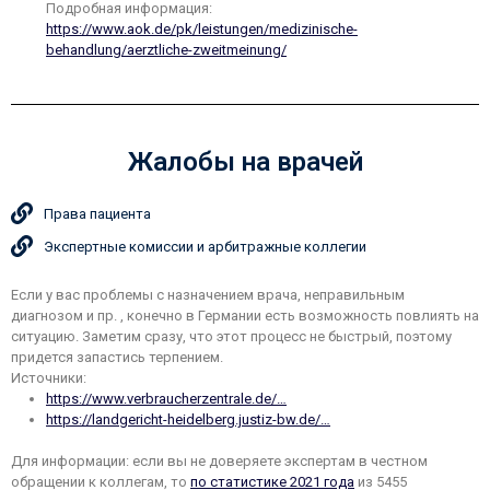
Подробная информация:
https://www.aok.de/pk/leistungen/medizinische-
behandlung/aerztliche-zweitmeinung/
Жалобы на врачей
Права пациента
Экспертные комиссии и арбитражные коллегии
Если у вас проблемы с назначением врача, неправильным
диагнозом и пр. , конечно в Германии есть возможность повлиять на
ситуацию. Заметим сразу, что этот процесс не быстрый, поэтому
придется запастись терпением.
Источники:
https://www.verbraucherzentrale.de/…
https://landgericht-heidelberg.justiz-bw.de/…
Для информации: если вы не доверяете экспертам в честном
обращении к коллегам, то
по статистике 2021 года
из 5455