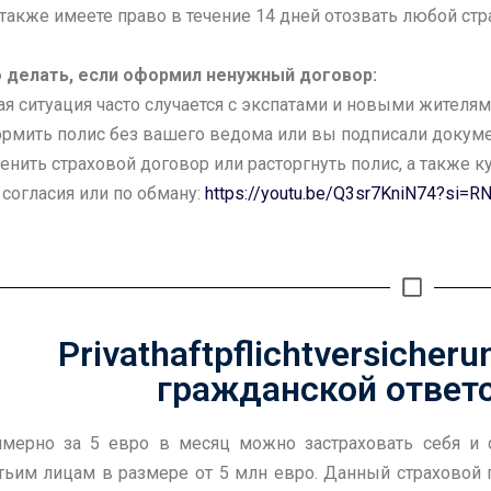
также имеете право в течение 14 дней отозвать любой стра
 делать, если оформил ненужный договор:
ая ситуация часто случается с экспатами и новыми жител
рмить полис без вашего ведома или вы подписали докуме
енить страховой договор или расторгнуть полис, а также 
 согласия или по обману:
https://youtu.be/Q3sr7KniN74?si
Privathaftpflichtversicher
гражданской ответ
мерно за 5 евро в месяц можно застраховать себя и 
тьим лицам в размере от 5 млн евро. Данный страховой п