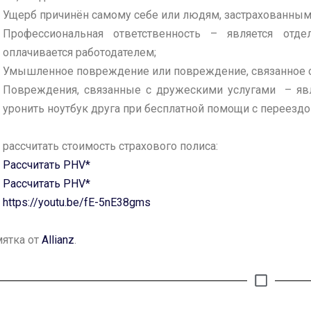
Ущерб причинён самому себе или людям, застрахованным 
Профессиональная ответственность – является отде
оплачивается работодателем;
Умышленное повреждение или повреждение, связанное с
Повреждения, связанные с дружескими услугами – явл
уронить ноутбук друга при бесплатной помощи с переездо
 рассчитать стоимость страхового полиса
:
Рассчитать PHV*
Рассчитать PHV*
https://youtu.be/fE-5nE38gms
ятка от
Allianz
.