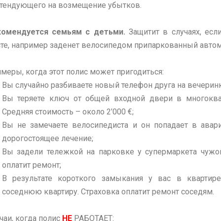
тендующего на возмещение убытков.
омендуется семьям с детьми.
Защитит в случаях, есл
те, например заденет велосипедом припаркованный автом
меры, когда этот полис может пригодиться:
Вы случайно разбиваете новый телефон друга на вечеринк
Вы теряете ключ от общей входной двери в многоква
Средняя стоимость – около 2’000 €;
Вы не замечаете велосипедиста и он попадает в авар
дорогостоящее лечение;
Вы задели тележкой на парковке у супермаркета чужо
оплатит ремонт;
В результате короткого замыкания у вас в квартир
соседнюю квартиру. Страховка оплатит ремонт соседям.
чаи, когда полис
НЕ
РАБОТАЕТ: