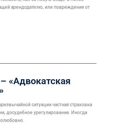
ащей арендодателю, или повреждения от
g – «Адвокатская
»
 чрезвычайной ситуации частная страховка
и, досудебное урегулирование. Иногда
полюбовно.