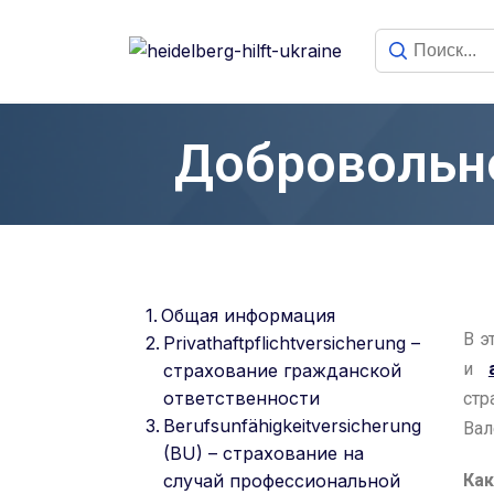
Добровольно
Общая информация
В э
Privathaftpflichtversicherung –
и
страхование гражданской
ответственности
стр
Berufsunfähigkeitversicherung
Вал
(BU) – страхование на
случай профессиональной
Как