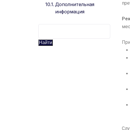
пре
Дополнительная
информация
Рек
мес
При
Найти
Слу