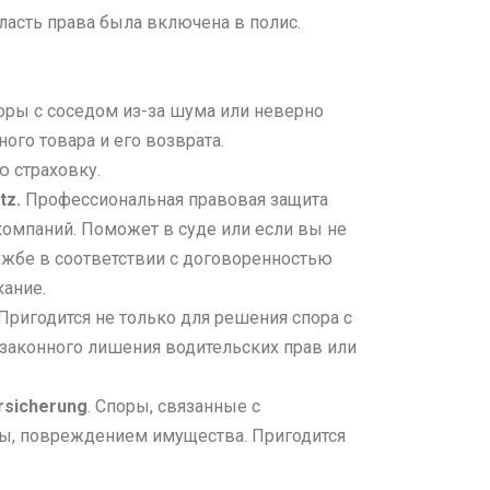
асть права была включена в полис.
ры с соседом из-за шума или неверно
ого товара и его возврата.
 страховку.
tz.
Профессиональная правовая защита
компаний. Поможет в суде или если вы не
ужбе в соответствии с договоренностью
ание.
 Пригодится не только для решения спора с
езаконного лишения водительских прав или
rsicherung
. Споры, связанные с
ы, повреждением имущества. Пригодится