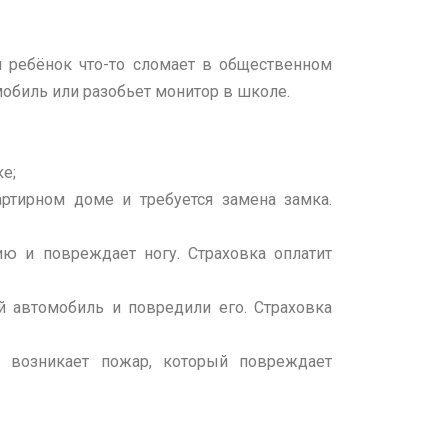
и ребёнок что-то сломает в общественном
обиль или разобьет монитор в школе.
е;
ртирном доме и требуется замена замка.
ию и повреждает ногу. Страховка оплатит
й автомобиль и повредили его. Страховка
е возникает пожар, который повреждает