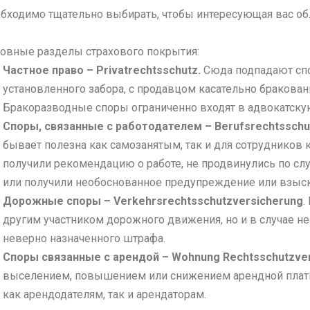
бходимо тщательно выбирать, чтобы интересующая вас обл
овные разделы страхового покрытия:
Частное право – Privatrechtsschutz.
Сюда подпадают спо
установленного забора, с продавцом касательно бракованн
Бракоразводные споры ограниченно входят в адвокатскую
Споры, связанные с работодателем – Berufsrechtsschu
бывает полезна как самозанятым, так и для сотрудников 
получили рекомендацию о работе, не продвинулись по сл
или получили необоснованное предупреждение или взыск
Дорожные споры – Verkehrsrechtsschutzversicherung
.
другим участником дорожного движения, но и в случае н
неверно назначенного штрафа.
Споры связанные с арендой – Wohnung Rechtsschutzve
выселением, повышением или снижением арендной плат
как арендодателям, так и арендаторам.