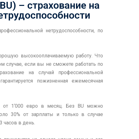
(BU) – страхование на
етрудоспособности
й профессиональной нетрудоспособности, по
орошую высокооплачиваемую работу. Что
м случае, если вы не сможете работать по
ахование на случай профессиональной
 гарантируется пожизненная ежемесячная
 от 1‘000 евро в месяц. Без BU можно
оло 30% от зарплаты и только в случае
 часов в день.