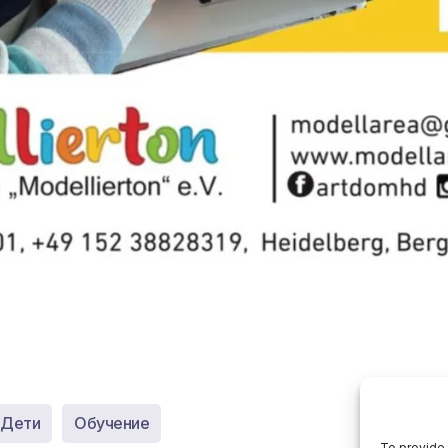
Дети
Обучение
To provide 