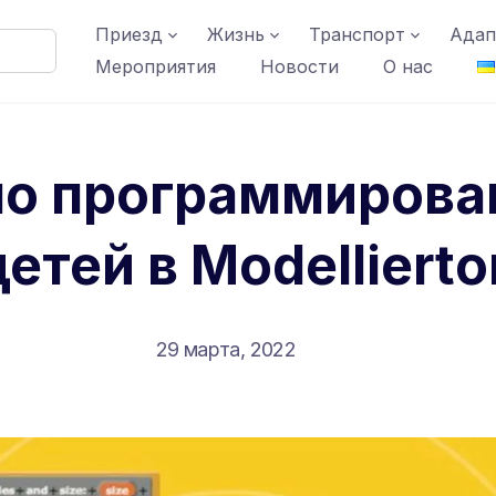
Приезд
Жизнь
Транспорт
Адап
Мероприятия
Новости
О нас
по программирова
детей в Modellierto
29 марта, 2022