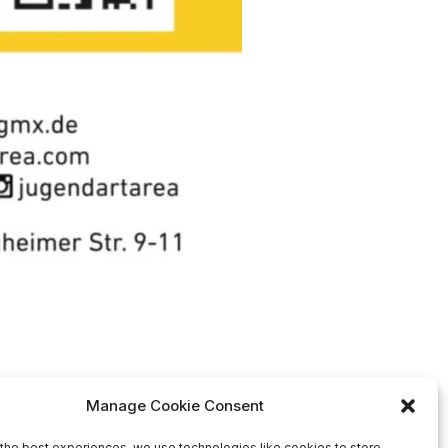
Manage Cookie Consent
the best experiences, we use technologies like cookies to store