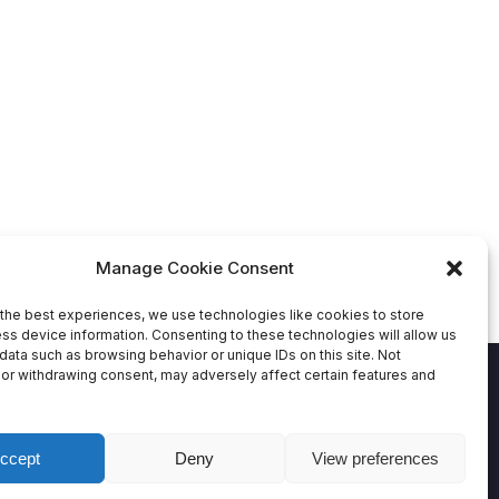
Manage Cookie Consent
the best experiences, we use technologies like cookies to store
ss device information. Consenting to these technologies will allow us
data such as browsing behavior or unique IDs on this site. Not
or withdrawing consent, may adversely affect certain features and
ccept
Deny
View preferences
nternational.