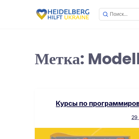
Метка:
Modell
Курсы по программирова
29