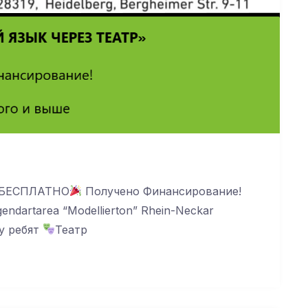
БЕСПЛАТНО
Получено Финансирование!
ndartarea “Modellierton” Rhein-Neckar
пу ребят
Театр