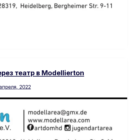
рез театр в Modellierton
апреля, 2022