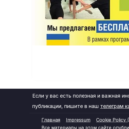
Если у вас есть полезная и важная и
публикации, пишите в наш
телеграм к
Главная
Impressum
Cookie Policy 
Все материалы на этом сайте опублико