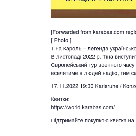
[Forwarded from karabas.com regi
[ Photo ]
Тіна Кароль – легенда української
В листопаді 2022 р. Тіна виступи
Європейський тур военного часу 
вселятиме в людей надію, тим са
17.11.2022 19:30 Karlsruhe / Konz
Квитки:
https://world.karabas.com/
Підтримайте покупкою квитка на к