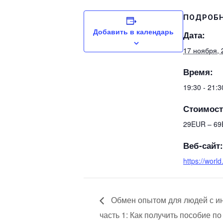
ПОДРОБ
Добавить в календарь
Дата:
17 ноября, 
Время:
19:30 - 21:
Стоимост
29EUR – 6
Веб-сайт:
https://worl
Обмен опытом для людей с и
часть 1: Как получить пособие п