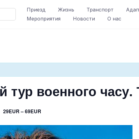
Приезд
Жизнь
Транспорт
Адап
Мероприятия
Новости
О нас
 тур военного часу. 
29EUR – 69EUR