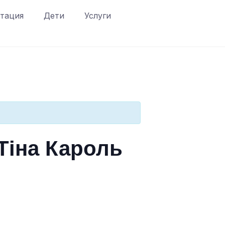
тация
Дети
Услуги
Тіна Кароль