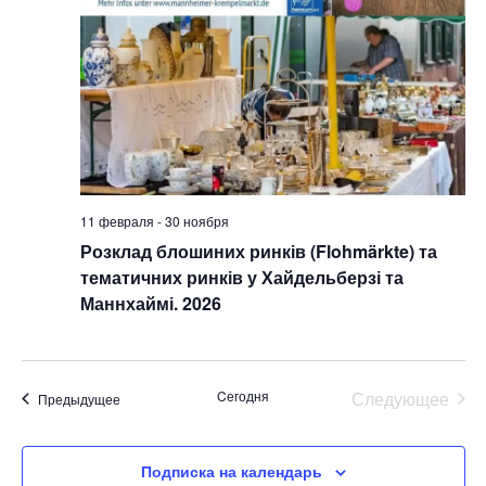
11 февраля
-
30 ноября
Розклад блошиних ринків (Flohmärkte) та
тематичних ринків у Хайдельберзі та
Маннхаймі. 2026
Cегодня
Следующее
Мероприятия
Предыдущее
Мероприя
Подписка на календарь