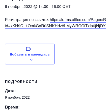
9 ноября, 2022 @ 14:00
-
16:00
CET
Регистрация по ссылке:
https://forms.office.com/Pages/R
id=xKH9Q_1OmkGnR0SNKHdz8LMyWRGGiTxIp6jNjDYW
Добавить в календарь
ПОДРОБНОСТИ
Дата:
9 ноября, 2022
Время: