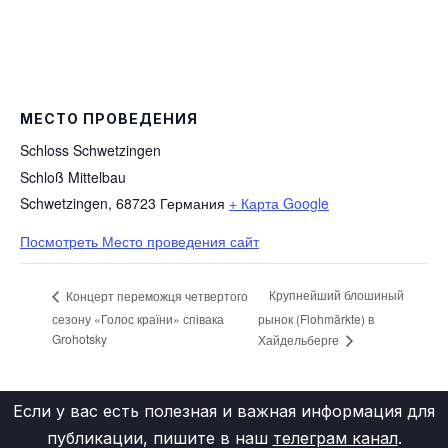
МЕСТО ПРОВЕДЕНИЯ
Schloss Schwetzingen
Schloß Mittelbau
Schwetzingen
,
68723
Германия
+ Карта Google
Посмотреть Место проведения сайт
Крупнейший блошиный
Концерт переможця четвертого
сезону «Голос країни» співака
рынок (Flohmärkte) в
Grohotsky
Хайдельберге
Если у вас есть полезная и важная информация для
публикации, пишите в наш
телеграм канал
.