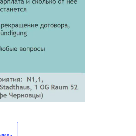
ндарь