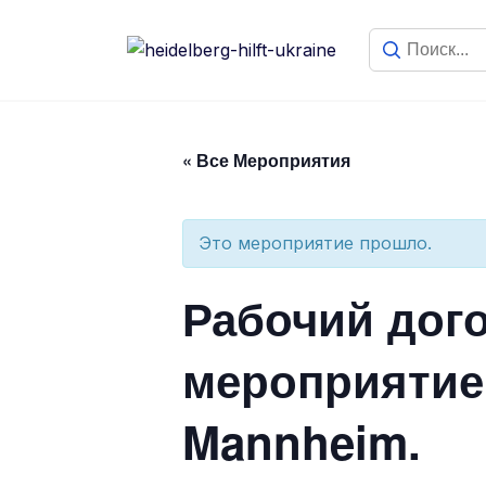
« Все Мероприятия
Это мероприятие прошло.
Рабочий дог
мероприятие 
Mannheim.