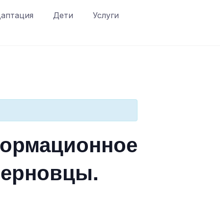
аптация
Дети
Услуги
формационное
Черновцы.