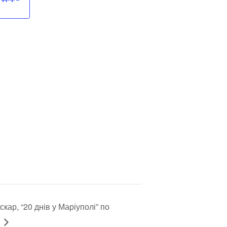
кар, “20 днів у Маріуполі” по