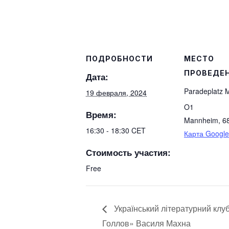
ПОДРОБНОСТИ
МЕСТО
ПРОВЕДЕ
Дата:
Paradeplatz
19 февраля, 2024
O1
Время:
Mannheim
,
6
16:30 - 18:30
CET
Карта Google
Стоимость участия:
Free
Український літературний клуб
Голлов» Василя Махна