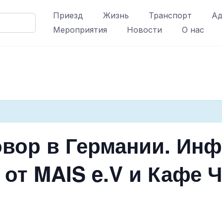
Приезд
Жизнь
Транспорт
Ад
Мероприятия
Новости
О нас
овор в Германии. Ин
от MAIS e.V и Кафе 