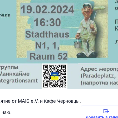
тие от MAIS e.V. и Кафе Черновцы.
 чаю.
Добавить в кале