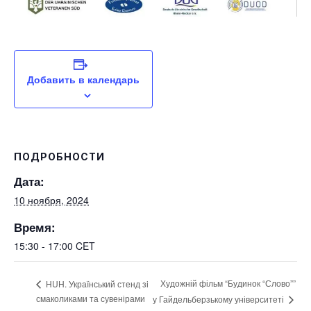
Добавить в календарь
ПОДРОБНОСТИ
Дата:
10 ноября, 2024
Время:
15:30 - 17:00
CET
Художній фільм “Будинок “Слово””
HUH. Український стенд зі
смаколиками та сувенірами
у Гайдельберзькому університеті