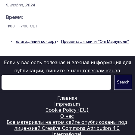
9 ноября, 2024
Время:
11:00 - 17:00
CET
Благодійний концерт
Презентація книги “Очі Маріуполя”
Если у вас есть полезная и важная информация для
публикации, пишите в наш
телеграм канал
.
Search
Главная
Impressum
Cookie Policy (EU)
О нас
Все материалы на этом сайте опубликованы под
лицензией Creative Commons Attribution 4.0
International.