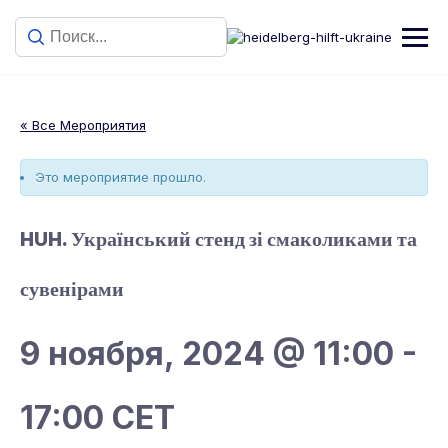
« Все Мероприятия
Это мероприятие прошло.
HUH. Український стенд зі смаколиками та
сувенірами
9 ноября, 2024 @ 11:00
-
17:00
CET