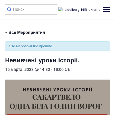
« Все Мероприятия
Это мероприятие прошло.
Невивченi уроки iсторii.
15 марта, 2023 @ 14:30
-
16:00
CET