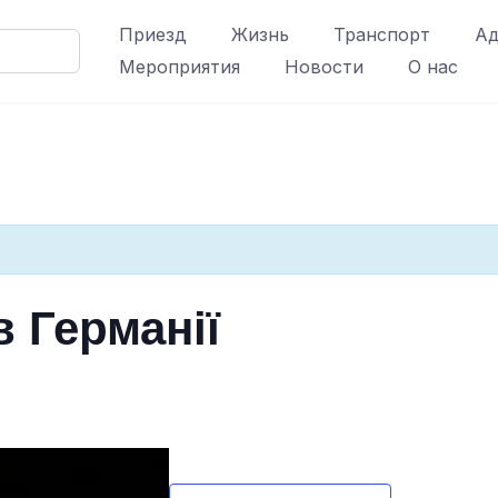
Приезд
Жизнь
Транспорт
Ад
Мероприятия
Новости
О нас
в Германії