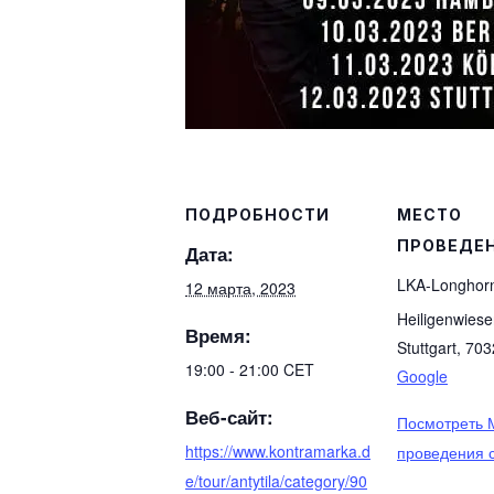
ПОДРОБНОСТИ
МЕСТО
ПРОВЕДЕ
Дата:
LKA-Longhorn
12 марта, 2023
Heiligenwiese
Время:
Stuttgart
,
703
19:00 - 21:00
CET
Google
Веб-сайт:
Посмотреть 
https://www.kontramarka.d
проведения 
e/tour/antytila/category/90