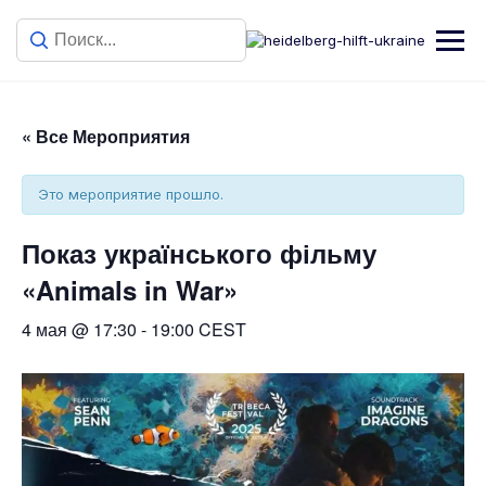
« Все Мероприятия
Это мероприятие прошло.
Показ українського фільму
«Animals in War»
4 мая @ 17:30
-
19:00
CEST