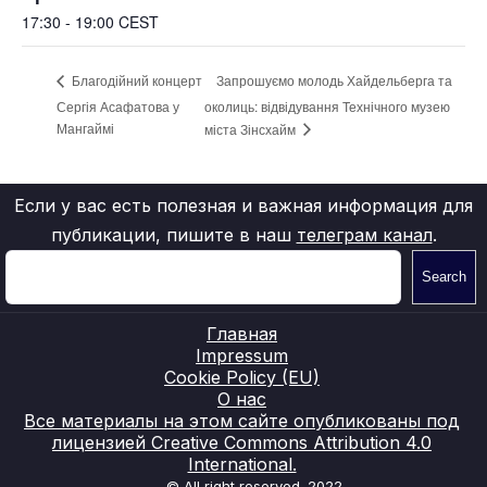
17:30 - 19:00
CEST
Запрошуємо молодь Хайдельберга та
Благодійний концерт
Сергія Асафатова у
околиць: відвідування Технічного музею
Мангаймі
міста Зінсхайм
Если у вас есть полезная и важная информация для
публикации, пишите в наш
телеграм канал
.
Search
Главная
Impressum
Cookie Policy (EU)
О нас
Все материалы на этом сайте опубликованы под
лицензией Creative Commons Attribution 4.0
International.
© All right reserved. 2022