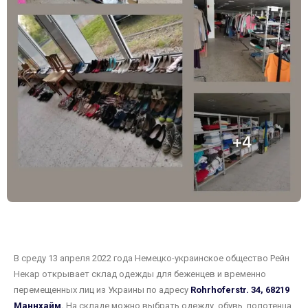
В среду 13 апреля 2022 года Немецко-украинское общество Рейн
Некар открывает склад одежды для беженцев и временно
перемещенных лиц из Украины по адресу
Rohrhoferstr. 34, 68219
Маннхайм
.
На складе можно выбрать одежду, обувь, полотенца,