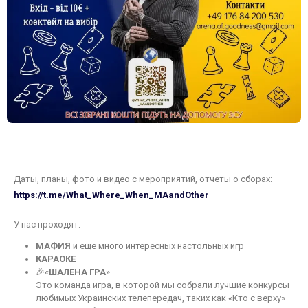
Даты, планы, фото и видео с мероприятий, отчеты о сборах:
https://t.me/What_Where_When_MAandOther
У нас проходят:
МАФИЯ
и еще много интересных настольных игр
КАРАОКЕ
🎉«
ШАЛЕНА ГРА
»
Это команда игра, в которой мы собрали лучшие конкурсы
любимых Украинских телепередач, таких как «Кто с верху»