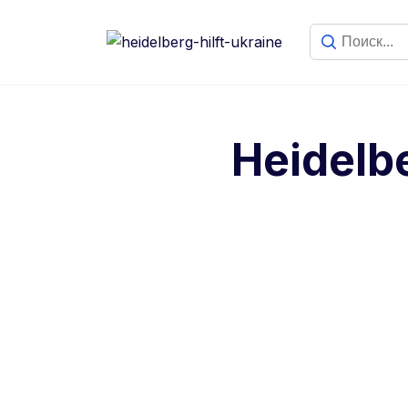
Heidelb