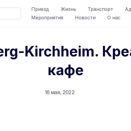
Приезд
Жизнь
Транспорт
Ад
Мероприятия
Новости
О нас
erg-Kirchheim. Кр
кафе
16 мая, 2022