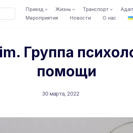
Приезд
Жизнь
Транспорт
Адап
Мероприятия
Новости
О нас
im. Группа психол
помощи
30 марта, 2022