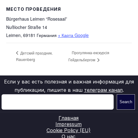
МЕСТО ПРОВЕДЕНИЯ
Bürgerhaus Leimen “Rosesaal”
Nußlocher Straße 14
Leimen
,
69181
Германия
+ Карта Google
Прогулянка-екскурсія
Детский праздник.
Rauenberg
Гейдельбергом
Если у вас есть полезная и важная информация для
публикации, пишите в наш
телеграм канал
.
Search
Главная
Impressum
Cookie Policy (EU)
О нас