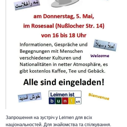
Запрошення на зустріч у Leimen для всіх
національностей. Для знайомства та спілкування.