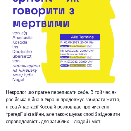
Некролог що прагне переписати себе. В той час як
російська війна в Україні продовжує забирати життя,
п’єса Анастасії Косодій розповідає про численні
трагедії цієї війни, але також шукає спосіб відновити
справедливість для загиблих – людей і міст.