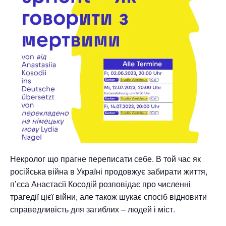
Некролог що прагне переписати себе. В той час як
російська війна в Україні продовжує забирати життя,
п’єса Анастасії Косодій розповідає про численні
трагедії цієї війни, але також шукає спосіб відновити
справедливість для загиблих – людей і міст.