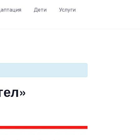
аптация
Дети
Услуги
гел»