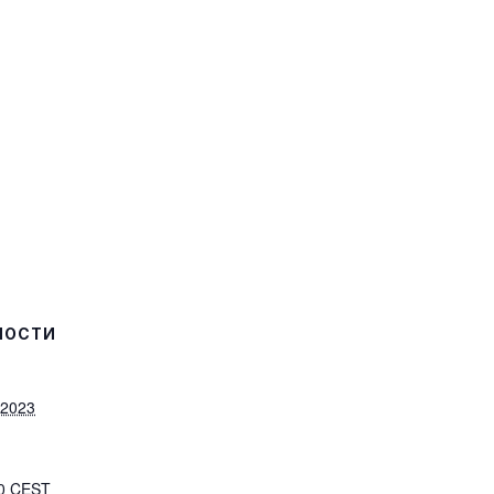
НОСТИ
 2023
30
CEST