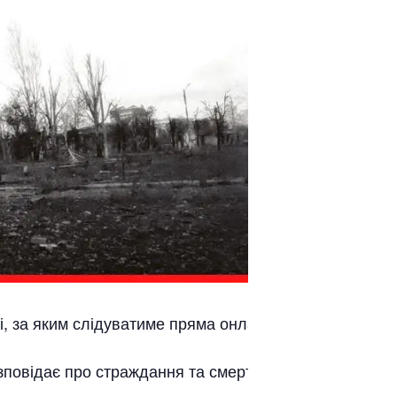
і, за яким слідуватиме пряма онлайн-трансляція
повідає про страждання та смерть в Україні у