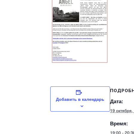
ПОДРОБ
Добавить в календарь
Дата:
19 октября,
Время:
19:00 - 20: