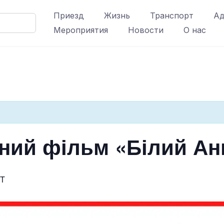
Приезд
Жизнь
Транспорт
Ад
Мероприятия
Новости
О нас
ний фільм «Білий Ан
T