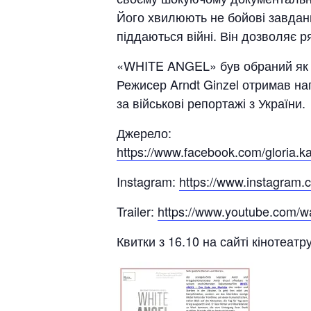
Його хвилюють не бойові завданн
піддаються війні. Він дозволяє ря
«WHITE ANGEL» був обраний як ф
Режисер Arndt Ginzel отримав н
за військові репортажі з України.
Джерело:
https://www.facebook.com/glor
Instagram:
https://www.instagram
Trailer:
https://www.youtube.com
Квитки з 16.10 на сайті кінотеатр