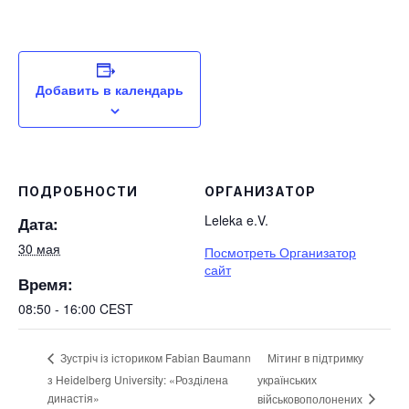
Добавить в календарь
ПОДРОБНОСТИ
ОРГАНИЗАТОР
Leleka e.V.
Дата:
30 мая
Посмотреть Организатор
сайт
Время:
08:50 - 16:00
CEST
Мітинг в підтримку
Зустріч із істориком Fabian Baumann
з Heidelberg University: «Розділена
українських
династія»
військовополонених