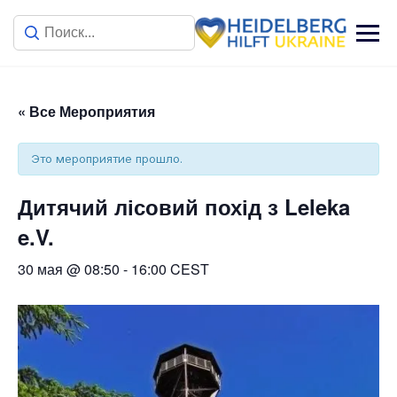
« Все Мероприятия
Это мероприятие прошло.
Дитячий лісовий похід з Leleka
e.V.
30 мая @ 08:50
-
16:00
CEST