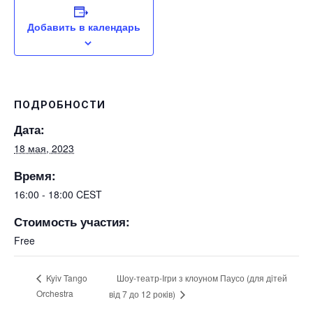
Добавить в календарь
ПОДРОБНОСТИ
Дата:
18 мая, 2023
Время:
16:00 - 18:00
CEST
Стоимость участия:
Free
Шоу-театр-Iгри з клоуном Паусо (для дiтей
Kyiv Tango
Orchestra
вiд 7 до 12 рокiв)