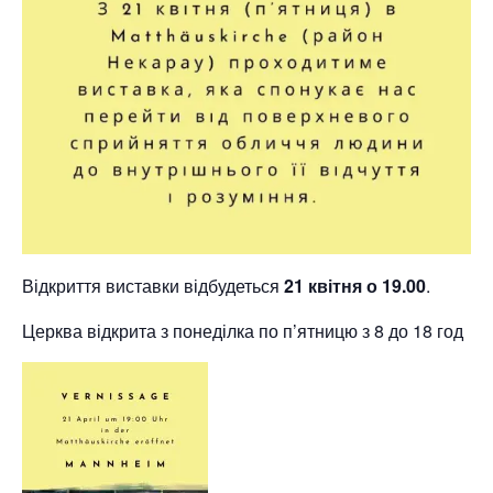
Відкриття виставки відбудеться
21 квітня о 19.00
.
Церква відкрита з понеділка по п’ятницю з 8 до 18 год