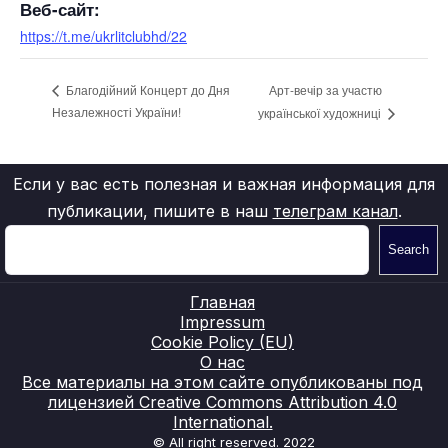
Веб-сайт:
https://t.me/ukrlitclubhd/22
Арт-вечір за участю
Благодійний Концерт до Дня
Незалежності України!
української художниці
Если у вас есть полезная и важная информация для
публикации, пишите в наш
телеграм канал
.
Search
Главная
Impressum
Cookie Policy (EU)
О нас
Все материалы на этом сайте опубликованы под
лицензией Creative Commons Attribution 4.0
International.
© All right reserved. 2022