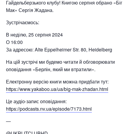
Гайдельберзького клубу! Книгою серпня обрано «Біг
Мак» Сергія Жадана.
Зустрічаємось:
В неділю, 25 серпня 2024
О 16:00
За адресою: Alte Eppelheimer Str. 80, Heidelberg
На цій зустрічі ми будемо читати й обговорювати
оповідання «Берлін, який ми втратили».
Електронну версію книги можна придбати тут:
https://www.yakaboo.ua/ua/big-mak-zhadan.html
Це аудіо-запис оповідання:
https://podcasts.nv.ua/episode/7173.html
—
@UKRLITCLUBHD