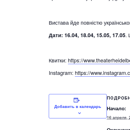
Вистава йде повністю українськ
.
Дати: 16.04, 18.04, 15.05, 17.05
Квитки:
https://www.theaterheidelb
Instagram:
https://www.instagram.
ПОДРОБ
Добавить в календарь
Начало:
16 апреля, 
Окончани