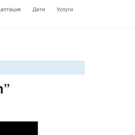
аптация
Дети
Услуги
n”