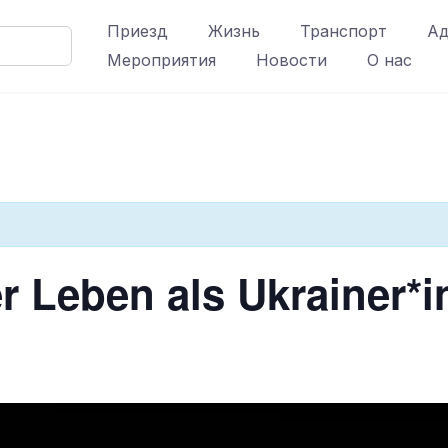
Приезд
Жизнь
Транспорт
Ад
Мероприятия
Новости
О нас
 Leben als Ukrainer*i