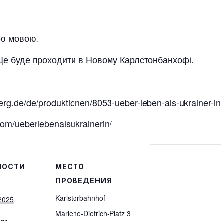
ою мовою.
 Це буде проходити в Новому Карлстонбанхофі.
erg.de/de/produktionen/8053-ueber-leben-als-ukrainer-in
com/ueberlebenalsukrainerin/
НОСТИ
МЕСТО
ПРОВЕДЕНИЯ
Karlstorbahnhof
2025
Marlene-Dietrich-Platz 3
е: