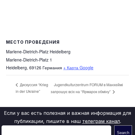
МЕСТО ПРОВЕДЕНИЯ
Marlene-Dietrich-Platz Heidelberg
Marlene-Dietrich-Platz 1
Heidelberg
,
69126
Германия
+ Карта Google
Jugendkulturzentrum FORUM в Манхеймі
Дискуссия “Krieg
in der Ukraine”
запрошує всіх на “Ярмарок обміну”
Если у вас есть полезная и важная информация для
публикации, пишите в наш
телеграм канал
.
Search