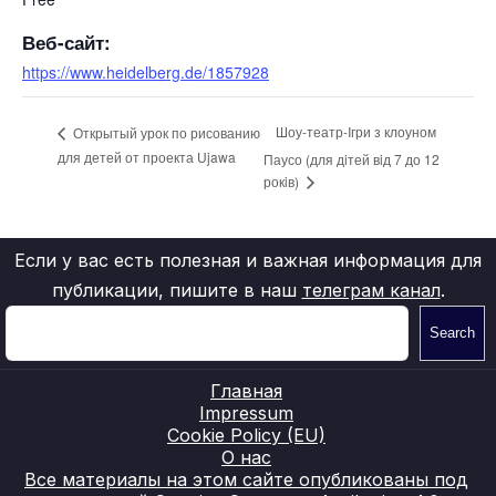
Веб-сайт:
https://www.heidelberg.de/1857928
Шоу-театр-Iгри з клоуном
Открытый урок по рисованию
для детей от проекта Ujawa
Паусо (для дiтей вiд 7 до 12
рокiв)
Если у вас есть полезная и важная информация для
публикации, пишите в наш
телеграм канал
.
Search
Главная
Impressum
Cookie Policy (EU)
О нас
Все материалы на этом сайте опубликованы под